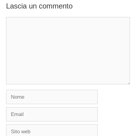
Lascia un commento
Commento
Nome
Email
Sito