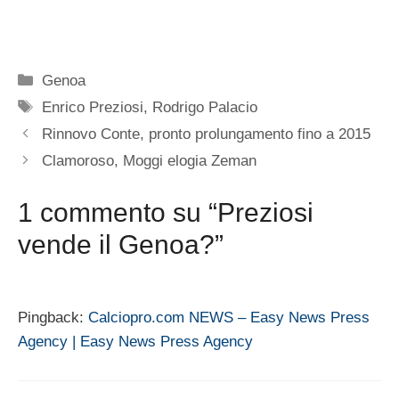
Categorie
Genoa
Tag
Enrico Preziosi
,
Rodrigo Palacio
Rinnovo Conte, pronto prolungamento fino a 2015
Clamoroso, Moggi elogia Zeman
1 commento su “Preziosi
vende il Genoa?”
Pingback:
Calciopro.com NEWS – Easy News Press
Agency | Easy News Press Agency