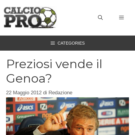
Vai
al
MEN
contenuto
CATEGORIES
Preziosi vende il
Genoa?
22 Maggio 2012
di
Redazione