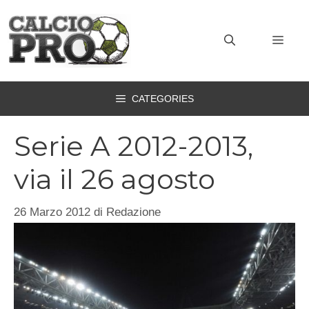
Vai
al
MEN
contenuto
CATEGORIES
Serie A 2012-2013,
via il 26 agosto
26 Marzo 2012
di
Redazione