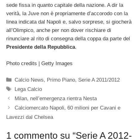
sede fissa in quanto capitale della nazione. A dir la
verità, la Juve non è propriamente d’accorodo con la
linea indicata dal Napoli e, salvo sorprese, si giocherà
all’Olimpico, anche per non dover rischiare di
rinunciare al rito di consegna della coppa da parte del
Presidente della Repubblica
.
Photo credits | Getty Images
Categorie
Calcio News
,
Primo Piano
,
Serie A 2011/2012
Tag
Lega Calcio
Milan, nell’emergenza rientra Nesta
Calciomercato Napoli, 60 milioni per Cavani e
Lavezzi dal Chelsea
1 commento su “Serie A 2012-