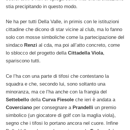
stia precipitando in questo modo.
Ne ha per tutti Della Valle, in primis con le istituzioni
cittadine che dicono di star vicine al club, ma lo fanno
solo con mosse simboliche come la partecipazione del
sindaco
Renzi
al cda, ma poi all’atto concreto, come
lo sblocco del progetto della
Cittadella Viola
,
spariscono tutti.
Ce l’ha con una parte di tifosi che contestano la
squadra e che, secondo lui, sono soltanto una
minoranza, ma ce l’ha anche con la frangia del
Settebello
della
Curva Fiesole
che ieri è andata a
Coverciano
per consegnare a
Prandelli
un premio
simbolico (un giocatore di golf con la maglia viola),
segno che i tifosi lo portano ancora nel cuore. Infine