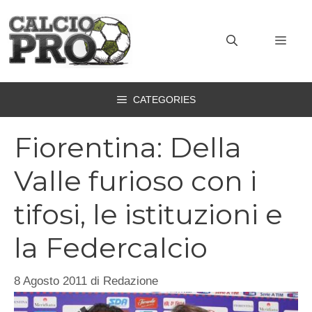
Vai
al
MEN
contenuto
CATEGORIES
Fiorentina: Della
Valle furioso con i
tifosi, le istituzioni e
la Federcalcio
8 Agosto 2011
di
Redazione