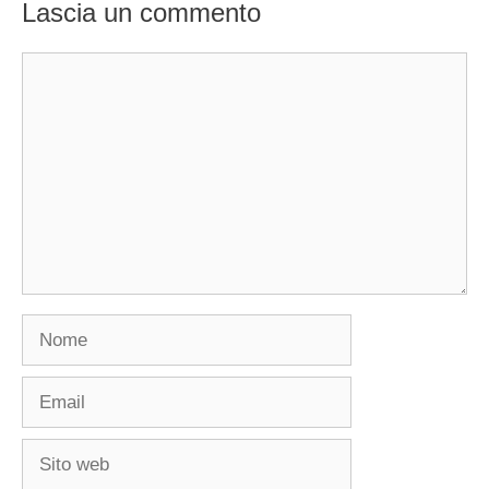
Lascia un commento
Commento
Nome
Email
Sito
web