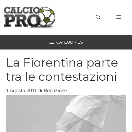
Vai
al
MEN
contenuto
CATEGORIES
La Fiorentina parte
tra le contestazioni
1 Agosto 2011
di
Redazione