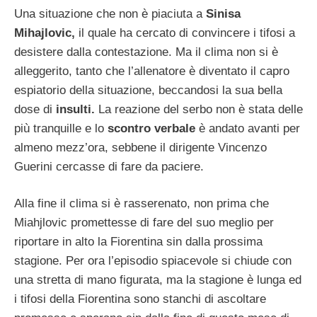
Una situazione che non è piaciuta a
Sinisa
Mihajlovic,
il quale ha cercato di convincere i tifosi a
desistere dalla contestazione. Ma il clima non si è
alleggerito, tanto che l’allenatore è diventato il capro
espiatorio della situazione, beccandosi la sua bella
dose di
insulti.
La reazione del serbo non è stata delle
più tranquille e lo
scontro verbale
è andato avanti per
almeno mezz’ora, sebbene il dirigente Vincenzo
Guerini cercasse di fare da paciere.
Alla fine il clima si è rasserenato, non prima che
Miahjlovic promettesse di fare del suo meglio per
riportare in alto la Fiorentina sin dalla prossima
stagione. Per ora l’episodio spiacevole si chiude con
una stretta di mano figurata, ma la stagione è lunga ed
i tifosi della Fiorentina sono stanchi di ascoltare