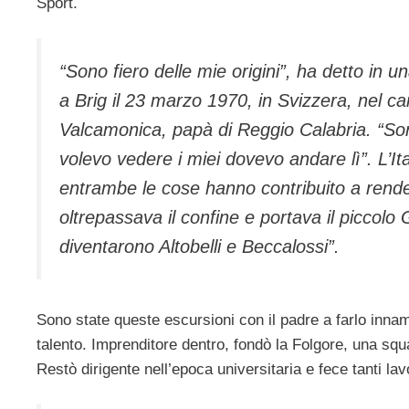
Sport.
“Sono fiero delle mie origini”, ha detto in u
a Brig il 23 marzo 1970, in Svizzera, nel ca
Valcamonica, papà di Reggio Calabria. “Sono
volevo vedere i miei dovevo andare lì”. L’It
entrambe le cose hanno contribuito a rende
oltrepassava il confine e portava il piccolo 
diventarono Altobelli e Beccalossi”.
Sono state queste escursioni con il padre a farlo inna
talento. Imprenditore dentro, fondò la Folgore, una squa
Restò dirigente nell’epoca universitaria e fece tanti lavo