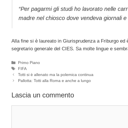
“Per pagarmi gli studi ho lavorato nelle carr
madre nel chiosco dove vendeva giornali e 
Alla fine si è laureato in Giurisprudenza a Friburgo ed 
segretario generale del CIES. Sa molte lingue e sembr
Categorie
Primo Piano
Tag
FIFA
Totti si è allenato ma la polemica continua
Pallotta: Totti alla Roma e anche a lungo
Lascia un commento
Commento