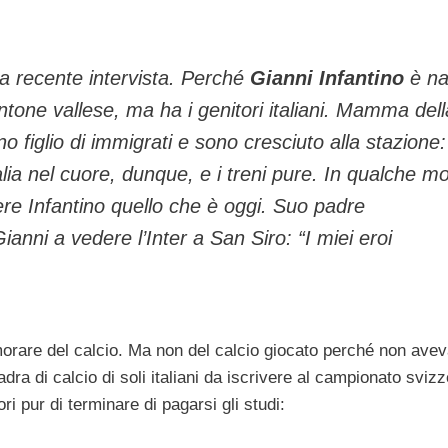
na recente intervista. Perché
Gianni Infantino
è na
ntone vallese, ma ha i genitori italiani. Mamma dell
 figlio di immigrati e sono cresciuto alla stazione:
alia nel cuore, dunque, e i treni pure. In qualche m
re Infantino quello che è oggi. Suo padre
Gianni a vedere l’Inter a San Siro: “I miei eroi
morare del calcio. Ma non del calcio giocato perché non ave
dra di calcio di soli italiani da iscrivere al campionato svizz
ri pur di terminare di pagarsi gli studi: