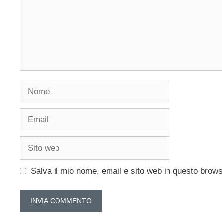
Nome
Email
Sito
web
Salva il mio nome, email e sito web in questo brow