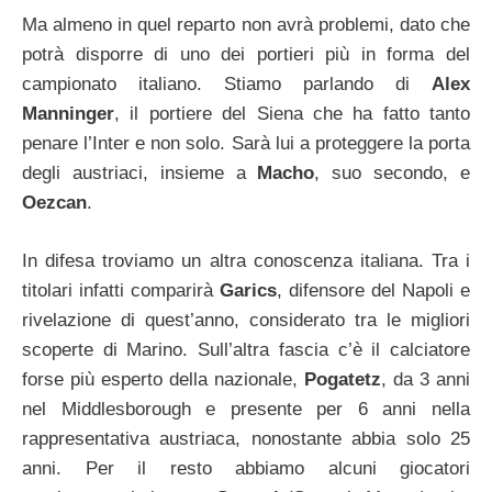
Ma almeno in quel reparto non avrà problemi, dato che
potrà disporre di uno dei portieri più in forma del
campionato italiano. Stiamo parlando di
Alex
Manninger
, il portiere del Siena che ha fatto tanto
penare l’Inter e non solo. Sarà lui a proteggere la porta
degli austriaci, insieme a
Macho
, suo secondo, e
Oezcan
.
In difesa troviamo un altra conoscenza italiana. Tra i
titolari infatti comparirà
Garics
, difensore del Napoli e
rivelazione di quest’anno, considerato tra le migliori
scoperte di Marino. Sull’altra fascia c’è il calciatore
forse più esperto della nazionale,
Pogatetz
, da 3 anni
nel Middlesborough e presente per 6 anni nella
rappresentativa austriaca, nonostante abbia solo 25
anni. Per il resto abbiamo alcuni giocatori