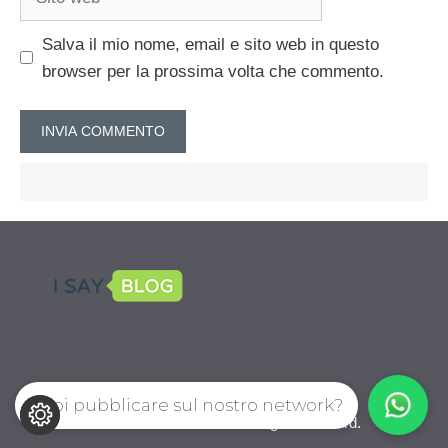
web
Salva il mio nome, email e sito web in questo
browser per la prossima volta che commento.
Vuoi pubblicare sul nostro network?
CalcioPro.com © 2026. All right reserverd.