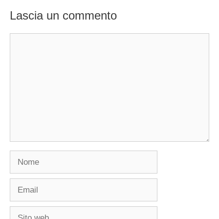
Lascia un commento
Commento
Nome
Email
Sito