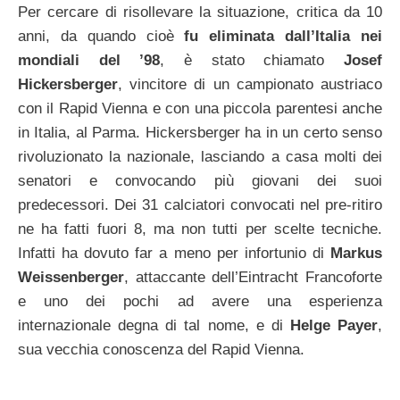
Per cercare di risollevare la situazione, critica da 10
anni, da quando cioè
fu eliminata dall’Italia nei
mondiali del ’98
, è stato chiamato
Josef
Hickersberger
, vincitore di un campionato austriaco
con il Rapid Vienna e con una piccola parentesi anche
in Italia, al Parma. Hickersberger ha in un certo senso
rivoluzionato la nazionale, lasciando a casa molti dei
senatori e convocando più giovani dei suoi
predecessori. Dei 31 calciatori convocati nel pre-ritiro
ne ha fatti fuori 8, ma non tutti per scelte tecniche.
Infatti ha dovuto far a meno per infortunio di
Markus
Weissenberger
, attaccante dell’Eintracht Francoforte
e uno dei pochi ad avere una esperienza
internazionale degna di tal nome, e di
Helge Payer
,
sua vecchia conoscenza del Rapid Vienna.