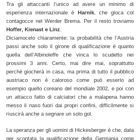
Tra gli attaccanti l’unico ad avere un minimo di
esperienza internazionale è
Harnik
, che gioca col
contagocce nel Werder Brema. Per il resto troviamo
Hoffer, Kienast e Linz
.
Diciamocelo chiaramente: la probabilità che l’Austria
passi anche solo il girone di qualificazione è quanto
quella dell’Albinoleffe che vinca lo scudetto nei
prossimi 3 anni. Certo, mai dire mai, soprattutto
perchè giocherà in casa, ma prima di tutto il pubblico
austriaco non è caloroso come può esserlo ad
esempio quello coreano del mondiale 2002, e poi con
un attacco fatto di calciatori che a malapena hanno
messo il naso fuori dai propri confini, difficilmente si
riuscirà anche a segnare un solo gol.
La speranza per gli uomini di Hickesberger è che, data
per scontata la qualificazione della Germania come