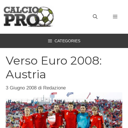
Vai
al
MEN
contenuto
CATEGORIES
Verso Euro 2008:
Austria
3 Giugno 2008
di
Redazione