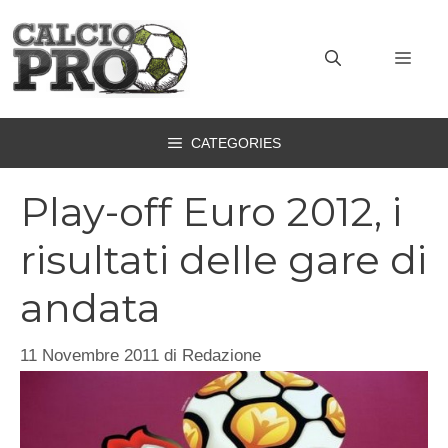
Vai
al
MEN
contenuto
CATEGORIES
Play-off Euro 2012, i
risultati delle gare di
andata
11 Novembre 2011
di
Redazione