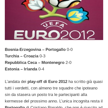
Bosnia-Erzegovina – Portogallo
0-0
Turchia – Croazia
0-3
Repubblica Ceca – Montenegro
2-0
Estonia – Irlanda
0-4
L’andata dei
play-off di Euro 2012
ha scritto già quasi
tutti i verdetti, con almeno tre squadre che ipoteano
sin da stasera un posto tra le partecipanti alla
kermesse del prossimo anno. L’unica incognita resta il
Portogallo
di Cristiano Ronaldo, che non è riuscito ad