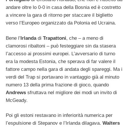
andare oltre lo 0-0 in casa della Bosnia ed è costretto
a vincere la gara di ritorno per staccare il biglietto
verso l’Europeo organizzato da Polonia ed Ucraina.
Bene l’
Irlanda
di
Trapattoni
, che – a meno di
clamorosi ribaltoni – può festeggiare sin da stasera
l’accesso ai prossimi europei. L’avversario di turno
era la modesta Estonia, che sperava di far valere il
fattore campo nella gara di andata degli spareggi. Ma i
verdi del Trap si portavano in vantaggio già al minuto
numero 13 della prima frazione di gioco, quando
Andrews
sfruttava nel migliore dei modi un invito di
McGeady.
Poi gli estoni restavano in inferiorità numerica per
l’espulsione di Stepanov e l’Irlanda dilagava.
Walters