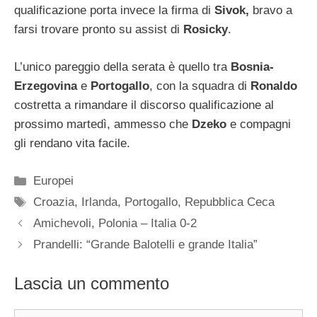
qualificazione porta invece la firma di
Sivok,
bravo a
farsi trovare pronto su assist di
Rosicky
.
L’unico pareggio della serata è quello tra
Bosnia-
Erzegovina
e
Portogallo
, con la squadra di
Ronaldo
costretta a rimandare il discorso qualificazione al
prossimo martedì, ammesso che
Dzeko
e compagni
gli rendano vita facile.
Categorie
Europei
Tag
Croazia
,
Irlanda
,
Portogallo
,
Repubblica Ceca
Amichevoli, Polonia – Italia 0-2
Prandelli: “Grande Balotelli e grande Italia”
Lascia un commento