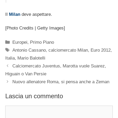
Il
Milan
deve aspettare.
[Photo Credits | Getty Images]
Categorie
Europei
,
Primo Piano
Tag
Antonio Cassano
,
calciomercato Milan
,
Euro 2012
,
Italia
,
Mario Balotelli
Calciomercato Juventus, Marotta vuole Suarez,
Higuain o Van Persie
Nuovo allenatore Roma, si pensa anche a Zeman
Lascia un commento
Commento