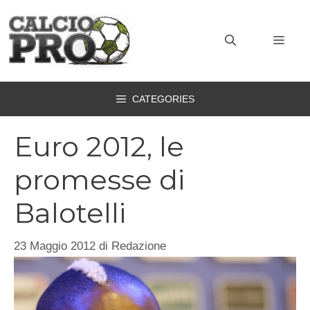
Vai
al
MEN
contenuto
CATEGORIES
Euro 2012, le
promesse di
Balotelli
23 Maggio 2012
di
Redazione