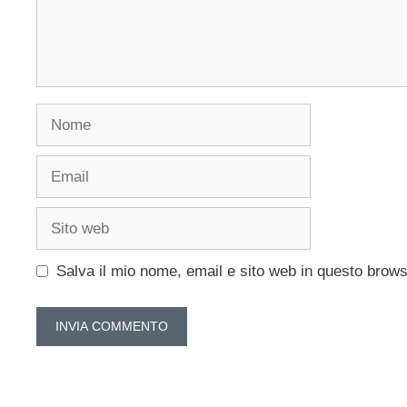
Nome
Email
Sito
web
Salva il mio nome, email e sito web in questo brow