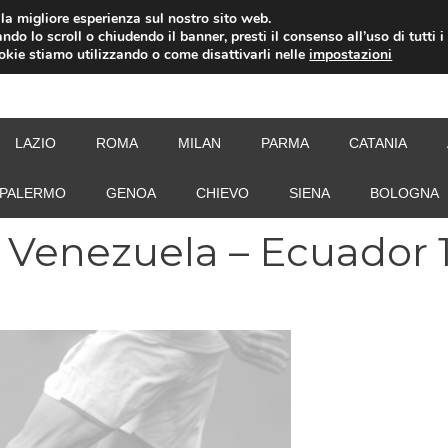
i la migliore esperienza sul nostro sito web.
ndo lo scroll o chiudendo il banner, presti il consenso all’uso di tutti i
ookie stiamo utilizzando o come disattivarli nelle
impostazioni
NEW
LAZIO
ROMA
MILAN
PARMA
CATANIA
PALERMO
GENOA
CHIEVO
SIENA
BOLOGNA
 Venezuela – Ecuador 