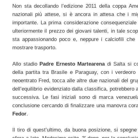
Non sta decollando l’edizione 2011 della coppa Am
nazionali più attese, si è ancora in attesa che i mig
importante. La prima considerazione consequenziale è
ulteriormente il prezzo dei giovani talenti, in tale s
sta appassionando poco e, neppure i calciofili che 
mostrare trasporto.
Allo stadio
Padre Ernesto Martearena
di Salta si 
della partita tra Brasile e Paraguay, con i verdeoro 
neoentrato Fred, tocca alle altre due nazionali del g
dell’equilibrio evidenziato dalla classifica, potrebbero
successiva. Le fasi iniziali sono di marca venezuela
conclusione cercando di finalizzare una manovra cora
Fedor
.
Il tiro di quest’ultimo, da buona posizione, si spegn