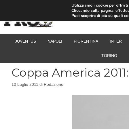
Vai
Utilizziamo i cookie per offrirt
Cliccando sulla pagina, effettua
al
Puoi scoprire di più su quali c
contenuto
JUVENTUS
NAPOLI
FIORENTINA
INTER
TORINO
Coppa America 2011:
10 Luglio 2011
di
Redazione