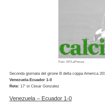
Foto: AP/LaPresse
Seconda giornata del girone B della coppa America 20
Venezuela-Ecuador 1-0
Rete:
17′ st Cesar Gonzalez
Venezuela – Ecuador 1-0