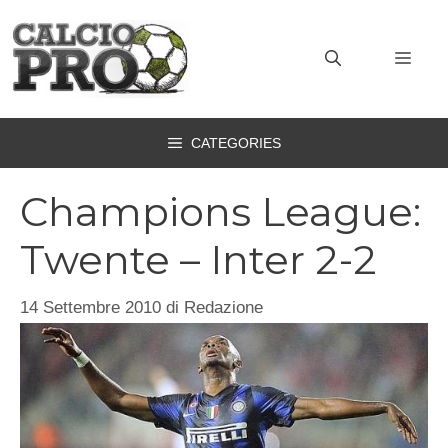
Vai
al
MEN
contenuto
CATEGORIES
Champions League:
Twente – Inter 2-2
14 Settembre 2010
di
Redazione