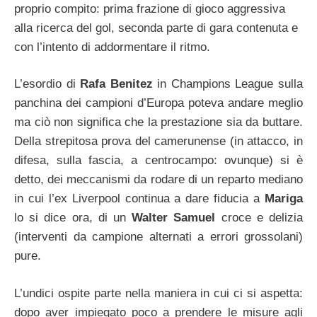
proprio compito: prima frazione di gioco aggressiva
alla ricerca del gol, seconda parte di gara contenuta e
con l’intento di addormentare il ritmo.
L’esordio di
Rafa Benitez
in Champions League sulla
panchina dei campioni d’Europa poteva andare meglio
ma ciò non significa che la prestazione sia da buttare.
Della strepitosa prova del camerunense (in attacco, in
difesa, sulla fascia, a centrocampo: ovunque) si è
detto, dei meccanismi da rodare di un reparto mediano
in cui l’ex Liverpool continua a dare fiducia a
Mariga
lo si dice ora, di un
Walter Samuel
croce e delizia
(interventi da campione alternati a errori grossolani)
pure.
L’undici ospite parte nella maniera in cui ci si aspetta:
dopo aver impiegato poco a prendere le misure agli