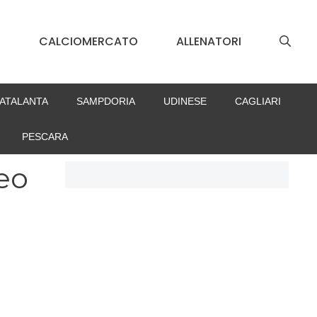
S
CALCIOMERCATO
ALLENATORI
ATALANTA
SAMPDORIA
UDINESE
CAGLIARI
PESCARA
eo