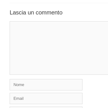
Lascia un commento
Commento
Nome
Email