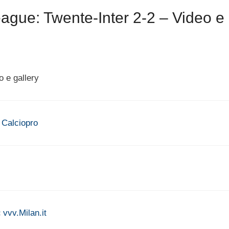
gue: Twente-Inter 2-2 – Video e
 e gallery
 Calciopro
vvv.Milan.it