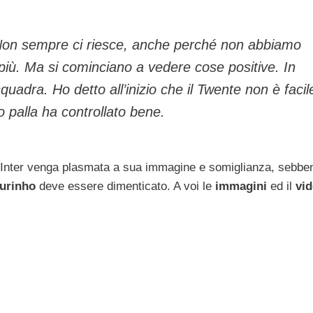
 Non sempre ci riesce, anche perché non abbiamo
più. Ma si cominciano a vedere cose positive. In
quadra. Ho detto all’inizio che il Twente non è facil
 palla ha controllato bene.
l’Inter venga plasmata a sua immagine e somiglianza, sebbe
urinho
deve essere dimenticato. A voi le
immagini
ed il
vi