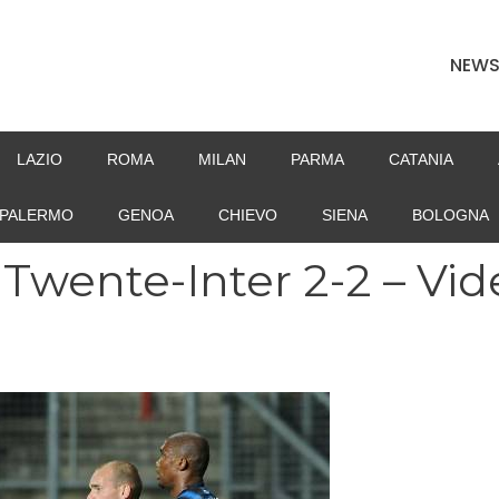
NEW
LAZIO
ROMA
MILAN
PARMA
CATANIA
PALERMO
GENOA
CHIEVO
SIENA
BOLOGNA
wente-Inter 2-2 – Vid