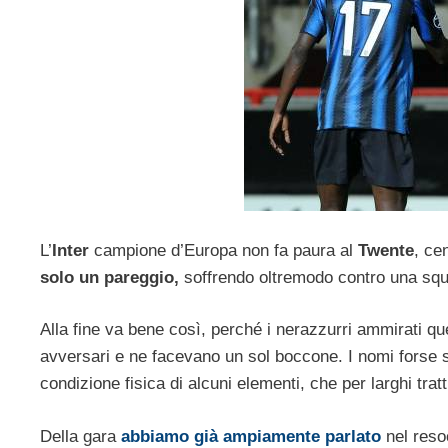
L’
Inter
campione d’Europa non fa paura al
Twente
, ce
solo un pareggio,
soffrendo oltremodo contro una squ
Alla fine va bene così, perché i nerazzurri ammirati qu
avversari e ne facevano un sol boccone. I nomi forse 
condizione fisica di alcuni elementi, che per larghi tratt
Della gara
abbiamo già ampiamente parlato
nel resoc