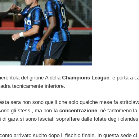
nerentola del girone A della
Champions League
, e porta a c
adra tecnicamente inferiore.
esta sera non sono quelli che solo qualche mese fa stritolav
sono gli stessi, ma non
la concentrazione,
né tantomeno la
i di gara si sono lasciati sopraffare dalle folate degli olandes
onto arrivato subito dopo il fischio finale, In questa sede ci