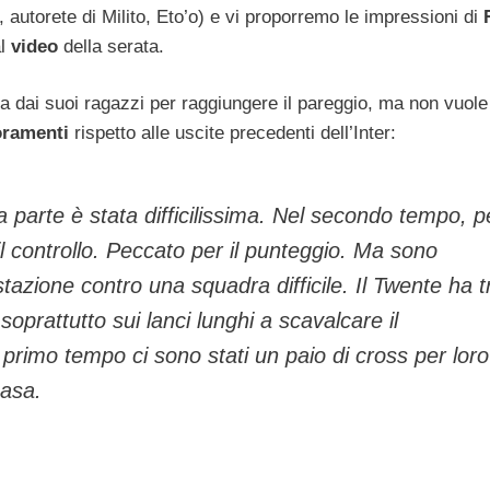
 autorete di Milito, Eto’o) e vi proporremo le impressioni di
al
video
della serata.
ta dai suoi ragazzi per raggiungere il pareggio, ma non vuole
oramenti
rispetto alle uscite precedenti dell’Inter:
a parte è stata difficilissima. Nel secondo tempo, p
 controllo. Peccato per il punteggio. Ma sono
azione contro una squadra difficile. Il Twente ha t
e soprattutto sui lanci lunghi a scavalcare il
primo tempo ci sono stati un paio di cross per loro
casa.