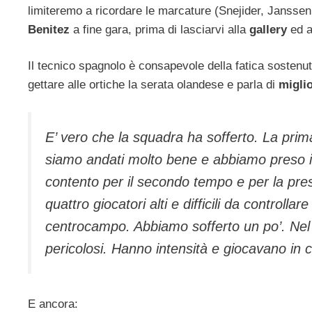
limiteremo a ricordare le marcature (Snejider, Janssen,
Benitez
a fine gara, prima di lasciarvi alla
gallery
ed 
Il tecnico spagnolo è consapevole della fatica sostenu
gettare alle ortiche la serata olandese e parla di
migli
E’ vero che la squadra ha sofferto. La prim
siamo andati molto bene e abbiamo preso il
contento per il secondo tempo e per la prest
quattro giocatori alti e difficili da controllar
centrocampo. Abbiamo sofferto un po’. Nel 
pericolosi. Hanno intensità e giocavano in 
E ancora: