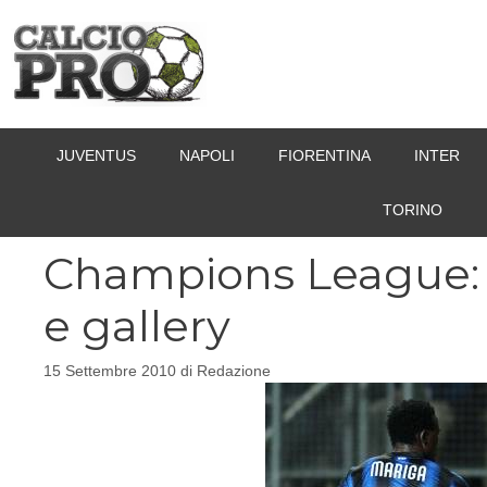
Vai
al
contenuto
JUVENTUS
NAPOLI
FIORENTINA
INTER
TORINO
Champions League: T
e gallery
15 Settembre 2010
di
Redazione