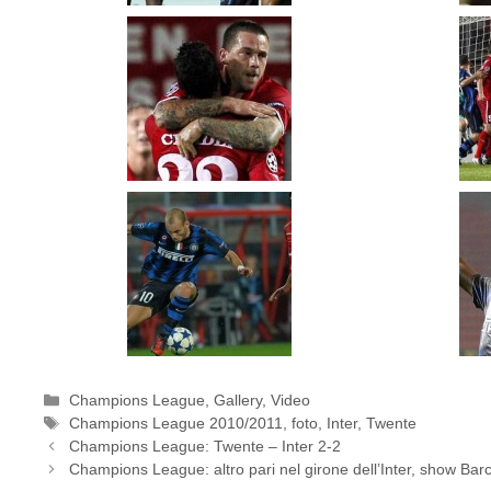
Categorie
Champions League
,
Gallery
,
Video
Tag
Champions League 2010/2011
,
foto
,
Inter
,
Twente
Champions League: Twente – Inter 2-2
Champions League: altro pari nel girone dell’Inter, show Barc