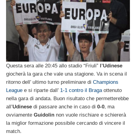
Questa sera alle 20:45 allo stadio “Friuli”
l’Udinese
giocherà la gara che vale una stagione. Va in scena il
ritorno dell’ ultimo turno preliminare di
Champions
League
e si riparte dall’
1-1 contro il Braga
ottenuto
nella gara di andata. Buon risultato che permetterebbe
all’
Udinese
di passare anche in caso di
0-0
, ma
ovviamente
Guidolin
non vuole rischiare e schiererà
la miglior formazione possibile cercando di vincere il
match.