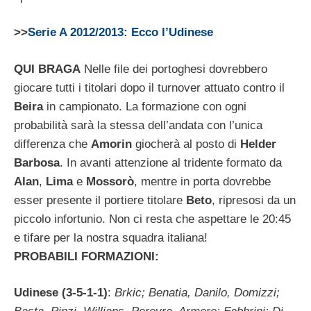
>>
Serie A 2012/2013: Ecco l’Udinese
QUI BRAGA
Nelle file dei portoghesi dovrebbero
giocare tutti i titolari dopo il turnover attuato contro il
Beira
in campionato. La formazione con ogni
probabilità sarà la stessa dell’andata con l’unica
differenza che
Amorin
giocherà al posto di
Helder
Barbosa
. In avanti attenzione al tridente formato da
Alan
,
Lima
e
Mossorò
, mentre in porta dovrebbe
esser presente il portiere titolare
Beto
, ripresosi da un
piccolo infortunio. Non ci resta che aspettare le 20:45
e tifare per la nostra squadra italiana!
PROBABILI FORMAZIONI:
Udinese (3-5-1-1)
:
Brkic; Benatia, Danilo, Domizzi;