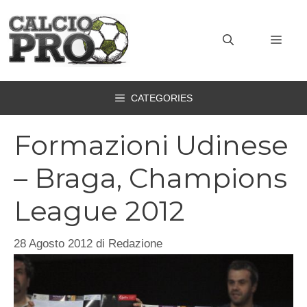
Vai
al
MEN
contenuto
CATEGORIES
Formazioni Udinese
– Braga, Champions
League 2012
28 Agosto 2012
di
Redazione