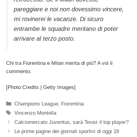
pareggiare e noi non dovessimo vincere,
mi rovinerei le vacanze. Di sicuro
entrambe le squadre meritano di poter
arrivare al terzo posto.
Chi tra Fiorentina e Milan merita di più? A voi il
commento.
[Photo Credits | Getty Images]
Categorie
Champions League
,
Fiorentina
Tag
Vincenzo Montella
Calciomercato Juventus, sarà Tevez il top player?
Le prime pagine dei giornali sportivi di oggi 18