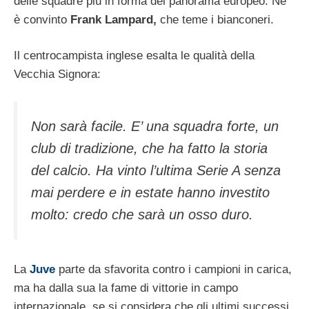
delle squadre più in forma del panorama europeo. Ne
è convinto
Frank Lampard,
che teme i bianconeri.
Il centrocampista inglese esalta le qualità della
Vecchia Signora:
Non sarà facile. E’ una squadra forte, un
club di tradizione, che ha fatto la storia
del calcio. Ha vinto l’ultima Serie A senza
mai perdere e in estate hanno investito
molto: credo che sarà un osso duro.
La
Juve
parte da sfavorita contro i campioni in carica,
ma ha dalla sua la fame di vittorie in campo
internazionale, se si considera che gli ultimi successi