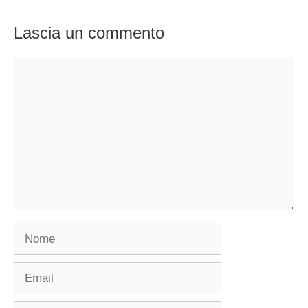
Lascia un commento
Commento
Nome
Email