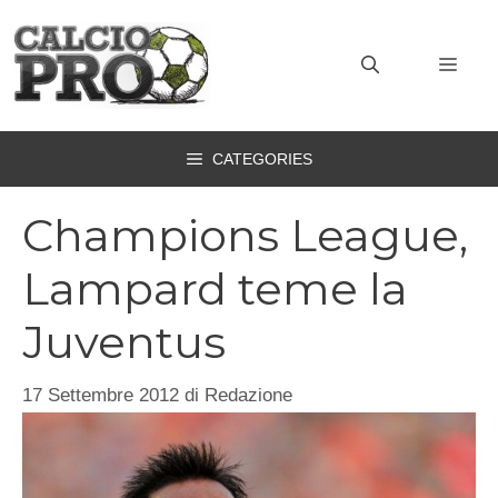
Vai
al
MEN
contenuto
CATEGORIES
Champions League,
Lampard teme la
Juventus
17 Settembre 2012
di
Redazione