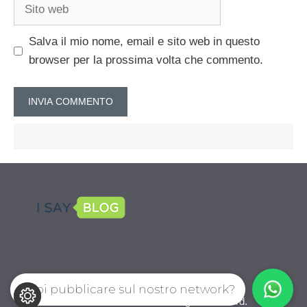
Sito
web
Salva il mio nome, email e sito web in questo
browser per la prossima volta che commento.
Vuoi pubblicare sul nostro network?
CalcioPro.com © 2026. All right reserverd.