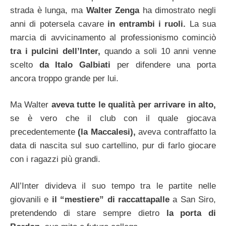
strada è lunga, ma
Walter Zenga
ha dimostrato negli
anni di potersela cavare
in entrambi i ruoli.
La sua
marcia di avvicinamento al professionismo cominciò
tra i pulcini dell’Inter,
quando a soli 10 anni venne
scelto
da Italo Galbiati
per difendere una porta
ancora troppo grande per lui.
Ma Walter
aveva tutte le qualità per arrivare in alto,
se è vero che il club con il quale giocava
precedentemente
(la Maccalesi),
aveva contraffatto la
data di nascita sul suo cartellino, pur di farlo giocare
con i ragazzi più grandi.
All’Inter divideva il suo tempo tra le partite nelle
giovanili e
il “mestiere” di raccattapalle
a San Siro,
pretendendo di stare sempre dietro
la porta di