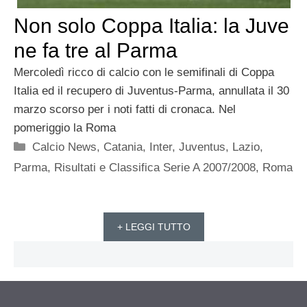
Non solo Coppa Italia: la Juve
ne fa tre al Parma
Mercoledì ricco di calcio con le semifinali di Coppa
Italia ed il recupero di Juventus-Parma, annullata il 30
marzo scorso per i noti fatti di cronaca. Nel
pomeriggio la Roma
Categorie
Calcio News
,
Catania
,
Inter
,
Juventus
,
Lazio
,
Parma
,
Risultati e Classifica Serie A 2007/2008
,
Roma
+ LEGGI TUTTO