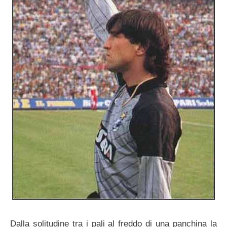
Dalla solitudine tra i pali al freddo di una panchina la