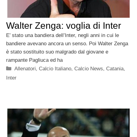
Walter Zenga: voglia di Inter
E’ stato una bandiera dell’Inter, negli anni in cui le
bandiere avevano ancora un senso. Poi Walter Zenga
è stato sostituito suo malgrado dal giovane e
rampante Pagliuca ed ha
Categorie
Allenatori
,
Calcio Italiano
,
Calcio News
,
Catania
,
Inter