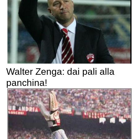
Walter Zenga: dai pali alla
panchina!