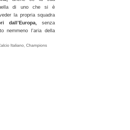
uella di uno che si è
veder la propria squadra
ori dall’Europa,
senza
ato nemmeno l’aria della
alcio Italiano
,
Champions