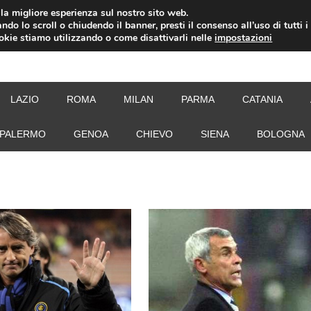
i la migliore esperienza sul nostro sito web.
ndo lo scroll o chiudendo il banner, presti il consenso all’uso di tutti i
ookie stiamo utilizzando o come disattivarli nelle
impostazioni
NEW
LAZIO
ROMA
MILAN
PARMA
CATANIA
PALERMO
GENOA
CHIEVO
SIENA
BOLOGNA