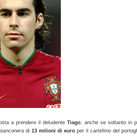
osta a prendere il deludente
Tiago
, anche se soltanto in p
 bianconera di
13 milioni di euro
per il cartellino del porto