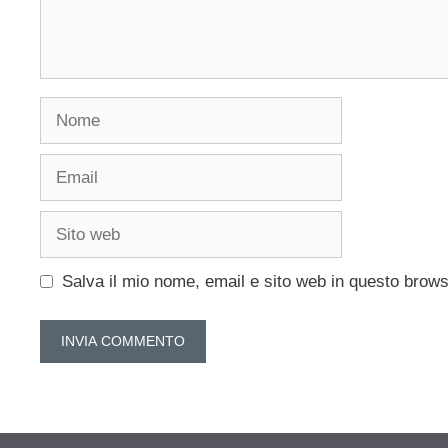
Nome
Email
Sito
web
Salva il mio nome, email e sito web in questo brow