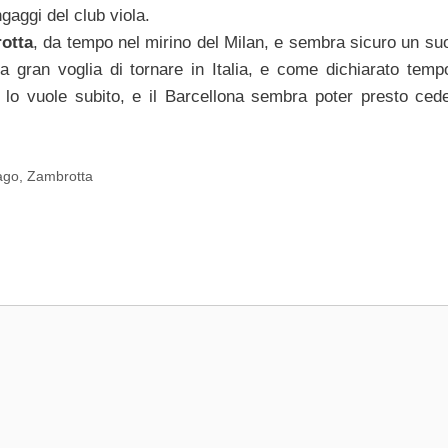
gaggi del club viola.
otta
, da tempo nel mirino del Milan, e sembra sicuro un suo
 gran voglia di tornare in Italia, e come dichiarato tempo
lo vuole subito, e il Barcellona sembra poter presto cede
ago
,
Zambrotta