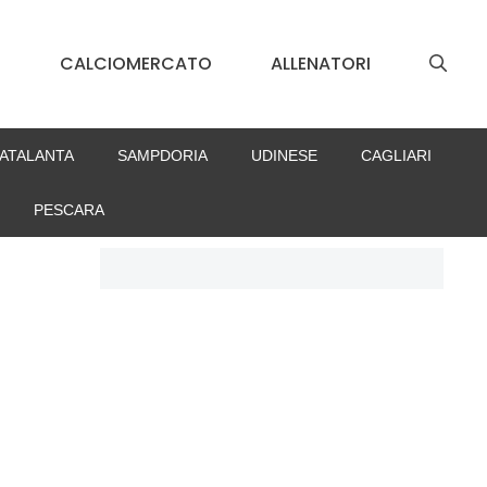
S
CALCIOMERCATO
ALLENATORI
ATALANTA
SAMPDORIA
UDINESE
CAGLIARI
PESCARA