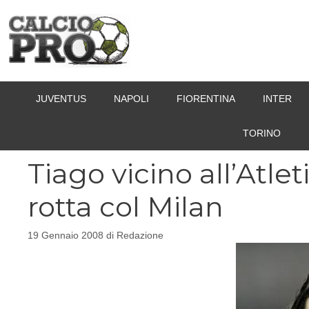
Vai
al
contenuto
JUVENTUS
NAPOLI
FIORENTINA
INTER
TORINO
Tiago vicino all’Atle
rotta col Milan
19 Gennaio 2008
di
Redazione