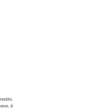
restito.
ghese, è