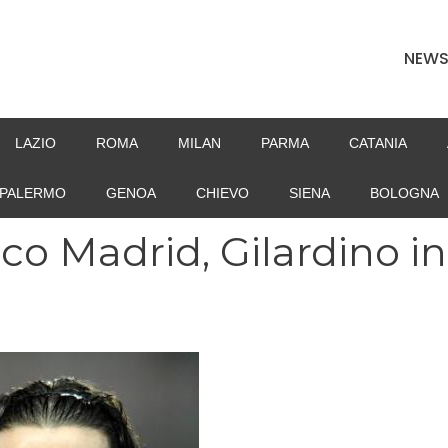
NEW
LAZIO
ROMA
MILAN
PARMA
CATANIA
PALERMO
GENOA
CHIEVO
SIENA
BOLOGNA
tico Madrid, Gilardino in