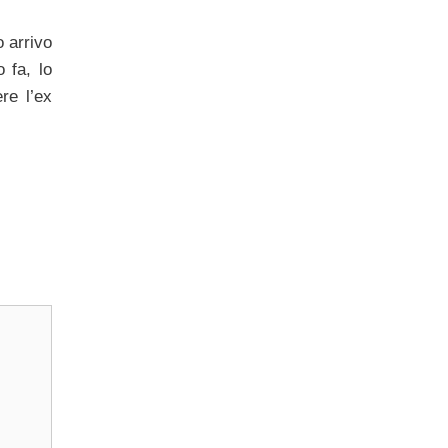
 arrivo
 fa, lo
re l’ex