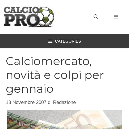
Vai
al
MEN
contenuto
CATEGORIES
Calciomercato,
novità e colpi per
gennaio
13 Novembre 2007
di
Redazione