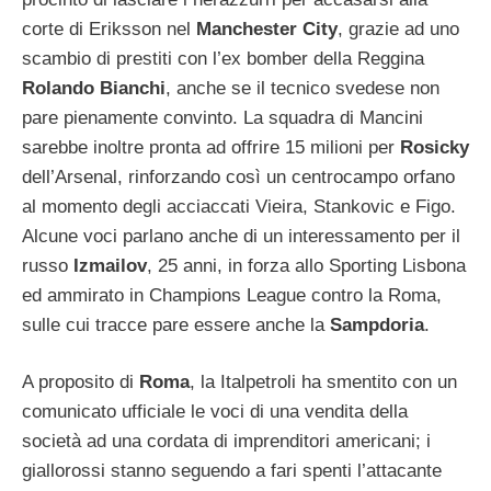
corte di Eriksson nel
Manchester City
, grazie ad uno
scambio di prestiti con l’ex bomber della Reggina
Rolando Bianchi
, anche se il tecnico svedese non
pare pienamente convinto. La squadra di Mancini
sarebbe inoltre pronta ad offrire 15 milioni per
Rosicky
dell’Arsenal, rinforzando così un centrocampo orfano
al momento degli acciaccati Vieira, Stankovic e Figo.
Alcune voci parlano anche di un interessamento per il
russo
Izmailov
, 25 anni, in forza allo Sporting Lisbona
ed ammirato in Champions League contro la Roma,
sulle cui tracce pare essere anche la
Sampdoria
.
A proposito di
Roma
, la Italpetroli ha smentito con un
comunicato ufficiale le voci di una vendita della
società ad una cordata di imprenditori americani; i
giallorossi stanno seguendo a fari spenti l’attacante