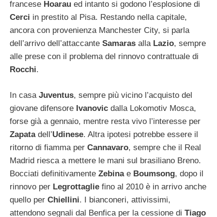
francese
Hoarau
ed intanto si godono l’esplosione di
Cerci
in prestito al Pisa. Restando nella capitale,
ancora con provenienza Manchester City, si parla
dell’arrivo dell’attaccante
Samaras
alla
Lazio
, sempre
alle prese con il problema del rinnovo contrattuale di
Rocchi
.
In casa
Juventus
, sempre più vicino l’acquisto del
giovane difensore
Ivanovic
dalla Lokomotiv Mosca,
forse già a gennaio, mentre resta vivo l’interesse per
Zapata
dell’
Udinese
. Altra ipotesi potrebbe essere il
ritorno di fiamma per
Cannavaro
, sempre che il Real
Madrid riesca a mettere le mani sul brasiliano Breno.
Bocciati definitivamente
Zebina
e
Boumsong
, dopo il
rinnovo per
Legrottaglie
fino al 2010 è in arrivo anche
quello per
Chiellini
. I bianconeri, attivissimi,
attendono segnali dal Benfica per la cessione di
Tiago