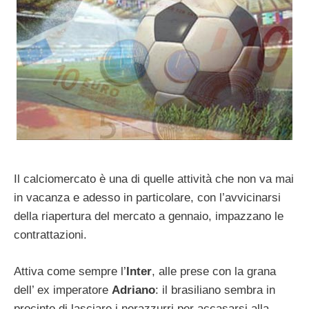
Il calciomercato è una di quelle attività che non va mai
in vacanza e adesso in particolare, con l’avvicinarsi
della riapertura del mercato a gennaio, impazzano le
contrattazioni.
Attiva come sempre l’
Inter
, alle prese con la grana
dell’ ex imperatore
Adriano
: il brasiliano sembra in
procinto di lasciare i nerazzurri per accasarsi alla