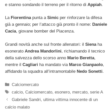
e stanno sondando il terreno per il ritorno di
Appiah
.
La
Fiorentina
punta a
Simic
per rinforzare la difesa
già a gennaio; per l’attacco già pronto il nome:
Daniele
Cacia
, giovane bomber del Piacenza.
Grandi novità anche sul fronte allenatori: il
Siena
ha
esonerato
Andrea Mandorlini
, richiamando il tecnico
della salvezza dello scorso anno
Mario Beretta
,
mentre il
Cagliari
ha mandato via
Marco Gianpaolo
,
affidando la squadra all’intramontabile
Nedo Sonetti
.
Categorie
Calciomercato
Tag
calcio
,
Calciomercato
,
esonero
,
mercato
,
serie A
Gabriele Sandri, ultima vittima innocente di un
calcio malato