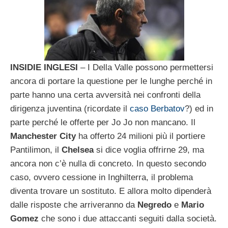
INSIDIE INGLESI
– I Della Valle possono permettersi
ancora di portare la questione per le lunghe perché in
parte hanno una certa avversità nei confronti della
dirigenza juventina (ricordate il
caso Berbatov
?) ed in
parte perché le offerte per Jo Jo non mancano. Il
Manchester City
ha offerto 24 milioni più il portiere
Pantilimon, il
Chelsea
si dice voglia offrirne 29, ma
ancora non c’è nulla di concreto. In questo secondo
caso, ovvero cessione in Inghilterra, il problema
diventa trovare un sostituto. E allora molto dipenderà
dalle risposte che arriveranno da
Negredo
e
Mario
Gomez
che sono i due attaccanti seguiti dalla società.