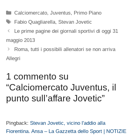
Categorie
Calciomercato
,
Juventus
,
Primo Piano
Tag
Fabio Quagliarella
,
Stevan Jovetic
Le prime pagine dei giornali sportivi di oggi 31
maggio 2013
Roma, tutti i possibili allenatori se non arriva
Allegri
1 commento su
“Calciomercato Juventus, il
punto sull’affare Jovetic”
Pingback:
Stevan Jovetic, vicino l'addio alla
Fiorentina. Ansa – La Gazzetta dello Sport | NOTIZIE