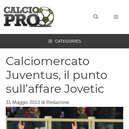
Vai
al
MEN
contenuto
CATEGORIES
Calciomercato
Juventus, il punto
sull’affare Jovetic
31 Maggio 2013
di
Redazione