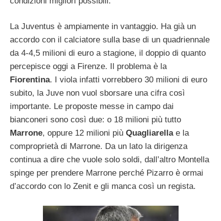
condizioni migliori possibili.
La Juventus è ampiamente in vantaggio. Ha già un
accordo con il calciatore sulla base di un quadriennale
da 4-4,5 milioni di euro a stagione, il doppio di quanto
percepisce oggi a Firenze. Il problema è la
Fiorentina
. I viola infatti vorrebbero 30 milioni di euro
subito, la Juve non vuol sborsare una cifra così
importante. Le proposte messe in campo dai
bianconeri sono così due: o 18 milioni più tutto
Marrone
, oppure 12 milioni più
Quagliarella
e la
comproprietà di Marrone. Da un lato la dirigenza
continua a dire che vuole solo soldi, dall’altro Montella
spinge per prendere Marrone perché Pizarro è ormai
d’accordo con lo Zenit e gli manca così un regista.