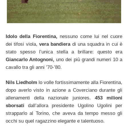
Idolo della Fiorentina,
nessuno come lui nel cuore
dei tifosi viola,
vera bandiera
di una squadra in cui è
stato spesso l’unica stella a brillare: questo era
Giancarlo Antognoni,
uno dei più grandi numeri 10 a
cavallo tra gli anni ’70-’80.
Nils Liedholm
lo volle fortissimamente alla Fiorentina,
dopo averlo visto in azione a Coverciano durante gli
allenamenti della nazionale juniores.
453 milioni
sborsati
dall’allora presidente Ugolino Ugolini per
strapparlo al Torino, che aveva da tempo messo gli
occhi su quel ragazzino elegante e talentuoso.