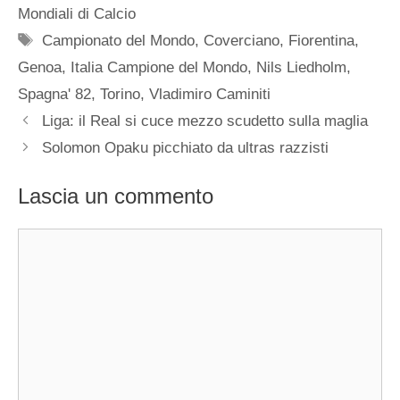
Mondiali di Calcio
Tag
Campionato del Mondo
,
Coverciano
,
Fiorentina
,
Genoa
,
Italia Campione del Mondo
,
Nils Liedholm
,
Spagna' 82
,
Torino
,
Vladimiro Caminiti
Liga: il Real si cuce mezzo scudetto sulla maglia
Solomon Opaku picchiato da ultras razzisti
Lascia un commento
Commento