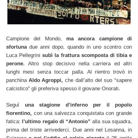
Campione del Mondo,
ma ancora campione di
sfortuna
due anni dopo, quando in uno scontro con
Luca Pellegrini
subì la frattura scomposta di tibia e
perone.
Altro stop decisivo nella carriera ed altri
lunghi mesi senza toccar palla. Al rientro trovò in
panchina
Aldo Agroppi,
che dall’alto del suo “sapere
calcistico” gli preferiva spesso il giovane Onorati.
Seguì
una stagione d’inferno per il popolo
fiorentino,
con una salvezza conquistata con grande
fatica:
l’ultimo regalo di “Antonio”
alla sua squadra,
prima del triste arrivederci. Due anni nel Losanna, in