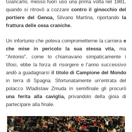
Giancarlo, messo fuori uso una prima volta nel 1981,
quando si ritrovò a cozzare
contro il ginocchio del
portiere del Genoa,
Silvano Martina, riportando
la
frattura delle ossa craniche.
Un infortunio che poteva comprometterne la carriera
e
che mise in pericolo la sua stessa vita,
ma
“Antonio”, come lo chiamavano simpaticamente i
tifosi, ebbe la forza di risorgere e l’anno successivo
andò a guadagnarsi
il titolo di Campione del Mondo
in terra di Spagna. Sfortunatamente un’entrata del
polacco Wladislaw Zmuda in semifinale gli procurò
una ferita alla caviglia,
privandolo della gioia di
partecipare alla finale.