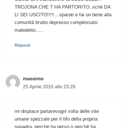
TROJONA CHE T HA PARTORITO..xchè DA
LI SEI USCITO!!!!!…sparati e fai un bene alla
comunità brutto depresso complessato
maledetto…..
Rispondi
massimo
25 Aprile 2010 alle 23:29
mi dispiace parlarevogni volta delle vite
umane spezzate per il tifo della propria
squadra, perchè ha perso o perchè ha