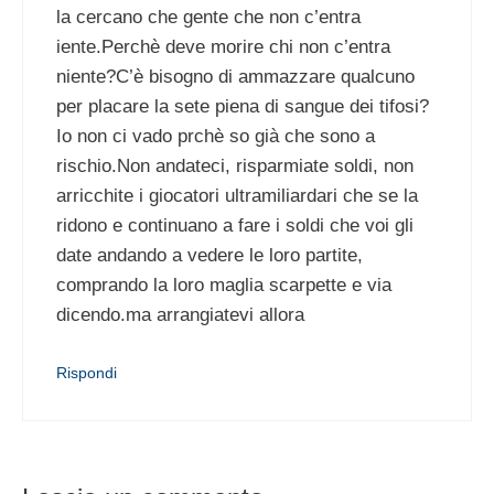
la cercano che gente che non c’entra
iente.Perchè deve morire chi non c’entra
niente?C’è bisogno di ammazzare qualcuno
per placare la sete piena di sangue dei tifosi?
Io non ci vado prchè so già che sono a
rischio.Non andateci, risparmiate soldi, non
arricchite i giocatori ultramiliardari che se la
ridono e continuano a fare i soldi che voi gli
date andando a vedere le loro partite,
comprando la loro maglia scarpette e via
dicendo.ma arrangiatevi allora
Rispondi