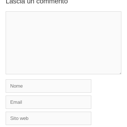
Lascia un commento
Commento
Nome
Email
Sito
web