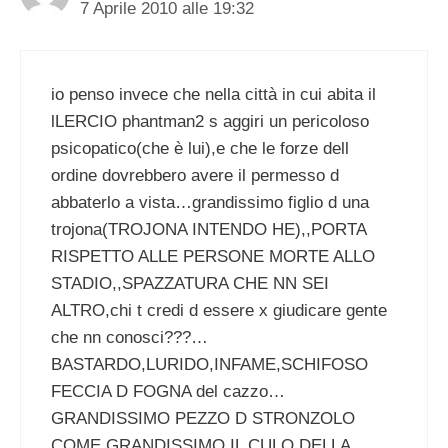
7 Aprile 2010 alle 19:32
io penso invece che nella città in cui abita il
lLERCIO phantman2 s aggiri un pericoloso
psicopatico(che è lui),e che le forze dell
ordine dovrebbero avere il permesso d
abbaterlo a vista…grandissimo figlio d una
trojona(TROJONA INTENDO HE),,PORTA
RISPETTO ALLE PERSONE MORTE ALLO
STADIO,,SPAZZATURA CHE NN SEI
ALTRO,chi t credi d essere x giudicare gente
che nn conosci???…
BASTARDO,LURIDO,INFAME,SCHIFOSO
FECCIA D FOGNA del cazzo…
GRANDISSIMO PEZZO D STRONZOLO
COME GRANDISSIMO IL CULO DELLA