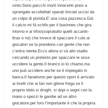
vinto.Sono parcchi morti innocenti presi a
sprangate accoltellati sparati linciati uccisi da
un colpo di pistola.E’ una cosa pazzesca.Già
il calcio mi fà schifo per il businnes che gira
intorno e ai tifosi(sopratutto quelli accaniti-
ltras o no) che invece di spaccare il culo ai
giocatori se la prendono con gente che non
c’entra niente.Ecco allora si và allo stadio
cercando un pretesto per spaccare le ossa
uccidere la gente.Il branco io lo chiamo.ma
uno può uccidere anche se è impiegato in
banca.Il fanatismo per questo sport è arrivato
ai livelli che ai fan non gliene frega se il
proprio idolo si droghi, si dopi o segni con la
mano o spezzi le gambe ad un altro
giocatore.per loro l’importante è che la propria