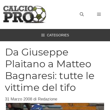
Vai
al
MEN
contenuto
CATEGORIES
Da Giuseppe
Plaitano a Matteo
Bagnaresi: tutte le
vittime del tifo
31 Marzo 2008
di
Redazione