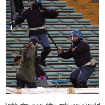
Il calcio miete un’altra vittima, anche se da più parti
si