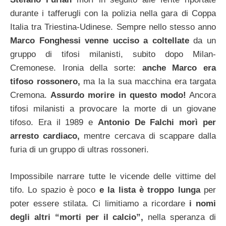
durante i tafferugli con la polizia nella gara di Coppa
Italia tra Triestina-Udinese. Sempre nello stesso anno
Marco Fonghessi venne ucciso a coltellate
da un
gruppo di tifosi milanisti, subito dopo Milan-
Cremonese. Ironia della sorte:
anche Marco era
tifoso rossonero,
ma la la sua macchina era targata
Cremona.
Assurdo morire in questo modo!
Ancora
tifosi milanisti a provocare la morte di un giovane
tifoso. Era il 1989 e
Antonio De Falchi morì per
arresto cardiaco,
mentre cercava di scappare dalla
furia di un gruppo di ultras rossoneri.
Impossibile narrare tutte le vicende delle vittime del
tifo. Lo spazio è poco
e la lista è troppo lunga
per
poter essere stilata. Ci limitiamo a ricordare
i nomi
degli altri “morti per il calcio”,
nella speranza di