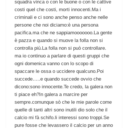
squadra vinca o con le buone o con le cattive
costi quel che costi, morti innocenti.Ma i
criminali e ci sono anche penso anche nelle
persone che noi diciamo:è una persona
pacifica.ma che ne sappiamooooooo.La gente
è pazza e quando si muove la folla non si
controlla più.La folla non si può controllare.
ma io continuo a parlare di questi gruppi che
ogni domenica vanno con lo scopo di
spaccare le ossa o uccidere qualcuno.Poi
succede…..e quando succede ovvio che
dicono:sono innocente.Te credo, la galera non
ti piace eh?In galera a marcire per
sempre.comunque sò che le mie parole come
quelle di tanti altri sono inutili dio solo che il
calcio mi fà schifo.li interessi sono troppi.Se
pure fosse che levassero il calcio per un anno