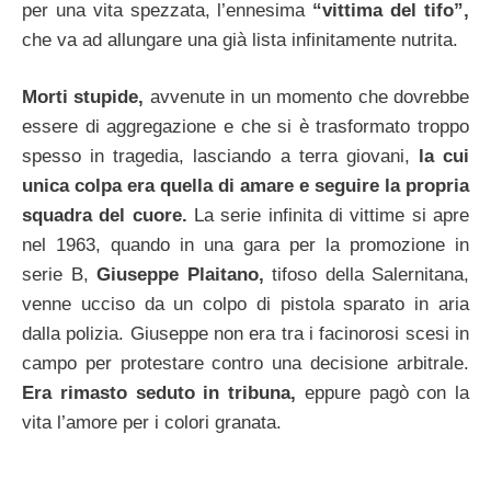
per una vita spezzata, l’ennesima
“vittima del tifo”,
che va ad allungare una già lista infinitamente nutrita.
Morti stupide,
avvenute in un momento che dovrebbe
essere di aggregazione e che si è trasformato troppo
spesso in tragedia, lasciando a terra giovani,
la cui
unica colpa era quella di amare e seguire la propria
squadra del cuore.
La serie infinita di vittime si apre
nel 1963, quando in una gara per la promozione in
serie B,
Giuseppe Plaitano,
tifoso della Salernitana,
venne ucciso da un colpo di pistola sparato in aria
dalla polizia. Giuseppe non era tra i facinorosi scesi in
campo per protestare contro una decisione arbitrale.
Era rimasto seduto in tribuna,
eppure pagò con la
vita l’amore per i colori granata.