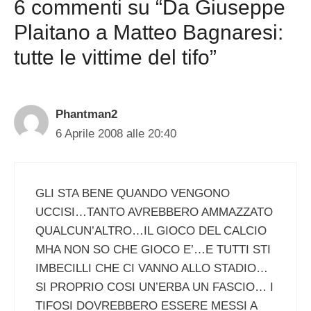
6 commenti su “Da Giuseppe
Plaitano a Matteo Bagnaresi:
tutte le vittime del tifo”
Phantman2
6 Aprile 2008 alle 20:40
GLI STA BENE QUANDO VENGONO
UCCISI…TANTO AVREBBERO AMMAZZATO
QUALCUN’ALTRO…IL GIOCO DEL CALCIO
MHA NON SO CHE GIOCO E’…E TUTTI STI
IMBECILLI CHE CI VANNO ALLO STADIO…
SI PROPRIO COSI UN’ERBA UN FASCIO… I
TIFOSI DOVREBBERO ESSERE MESSI A