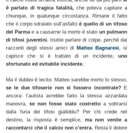
è parlato di tragica fatalità,
che poteva capitare a
chiunque, in qualunque circostanza. Rimane il fatto
che il corpo sdraiato sull’asfalto
è quello di un tifoso
del Parma
e a causarne la morte è stato
un pulmann
di tifosi juventini.
Inutile parlare di colpe, perché dai
racconti degli stessi amici di
Matteo Bagnaresi
, si
capisce che si è trattato di un incidente,
uno
sfortunato ed evitabile incidente.
Ma il dubbio è lecito: Matteo sarebbe morto lo stesso,
se le due tifoserie non si fossero incontrate?
E
ancora: l’autista avrebbe fatto la stessa azzardata
manovra,
se non fosse stato costretto
a sottrarsi
dalla furia dei tifosi gialloblu? Per chi crede nel
destino, la risposta è semplice,
ma non venite a
raccontarci che il calcio non c’entra.
Resta il dolore