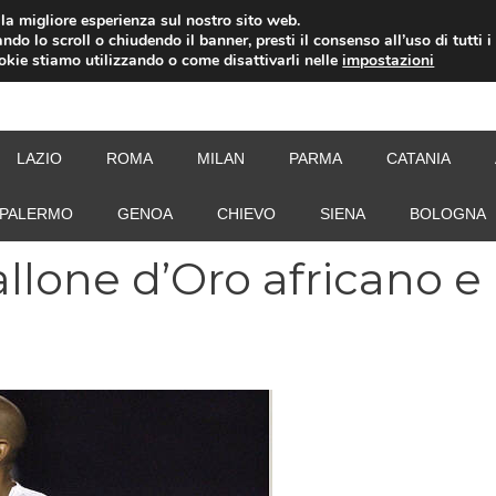
i la migliore esperienza sul nostro sito web.
ndo lo scroll o chiudendo il banner, presti il consenso all’uso di tutti i
ookie stiamo utilizzando o come disattivarli nelle
impostazioni
NEW
LAZIO
ROMA
MILAN
PARMA
CATANIA
PALERMO
GENOA
CHIEVO
SIENA
BOLOGNA
llone d’Oro africano e