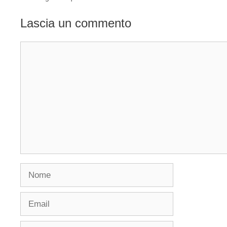
Lascia un commento
Commento
Nome
Email