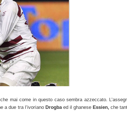
o, che mai come in questo caso sembra azzeccato. L’asseg
ne a due tra l’ivoriano
Drogba
ed il ghanese
Essien,
che tan