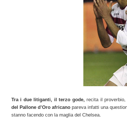
Tra i due litiganti, il terzo gode,
recita il proverbi
del Pallone d’Oro africano
pareva infatti una questio
stanno facendo con la maglia del Chelsea.