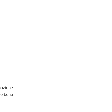
nazione
to bene