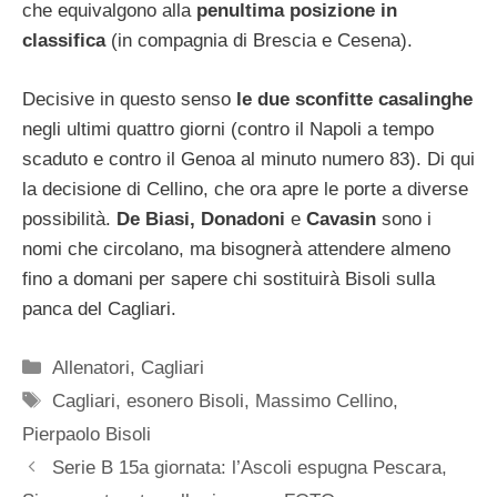
che equivalgono alla
penultima posizione in
classifica
(in compagnia di Brescia e Cesena).
Decisive in questo senso
le due sconfitte casalinghe
negli ultimi quattro giorni (contro il Napoli a tempo
scaduto e contro il Genoa al minuto numero 83). Di qui
la decisione di Cellino, che ora apre le porte a diverse
possibilità.
De Biasi, Donadoni
e
Cavasin
sono i
nomi che circolano, ma bisognerà attendere almeno
fino a domani per sapere chi sostituirà Bisoli sulla
panca del Cagliari.
Categorie
Allenatori
,
Cagliari
Tag
Cagliari
,
esonero Bisoli
,
Massimo Cellino
,
Pierpaolo Bisoli
Serie B 15a giornata: l’Ascoli espugna Pescara,