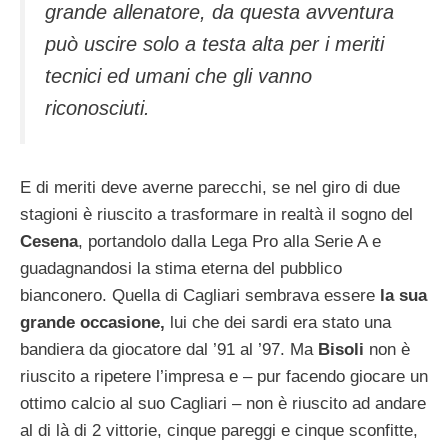
grande allenatore, da questa avventura
può uscire solo a testa alta per i meriti
tecnici ed umani che gli vanno
riconosciuti.
E di meriti deve averne parecchi, se nel giro di due
stagioni è riuscito a trasformare in realtà il sogno del
Cesena
, portandolo dalla Lega Pro alla Serie A e
guadagnandosi la stima eterna del pubblico
bianconero. Quella di Cagliari sembrava essere
la sua
grande occasione,
lui che dei sardi era stato una
bandiera da giocatore dal ’91 al ’97. Ma
Bisoli
non è
riuscito a ripetere l’impresa e – pur facendo giocare un
ottimo calcio al suo Cagliari – non è riuscito ad andare
al di là di 2 vittorie, cinque pareggi e cinque sconfitte,