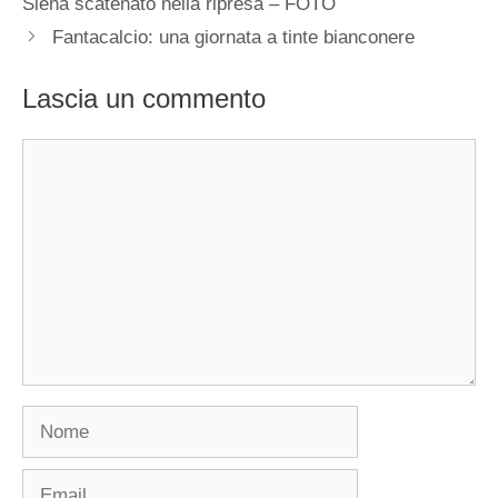
Siena scatenato nella ripresa – FOTO
Fantacalcio: una giornata a tinte bianconere
Lascia un commento
Commento
Nome
Email