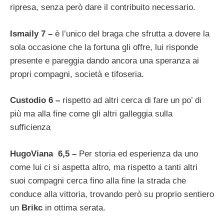
ripresa, senza però dare il contribuito necessario.
Ismaily 7 –
è l’unico del braga che sfrutta a dovere la
sola occasione che la fortuna gli offre, lui risponde
presente e pareggia dando ancora una speranza ai
propri compagni, società e tifoseria.
Custodio 6 –
rispetto ad altri cerca di fare un po’ di
più ma alla fine come gli altri galleggia sulla
sufficienza
HugoViana 6,5 –
Per storia ed esperienza da uno
come lui ci si aspetta altro, ma rispetto a tanti altri
suoi compagni cerca fino alla fine la strada che
conduce alla vittoria, trovando però su proprio sentiero
un
Brikc
in ottima serata.