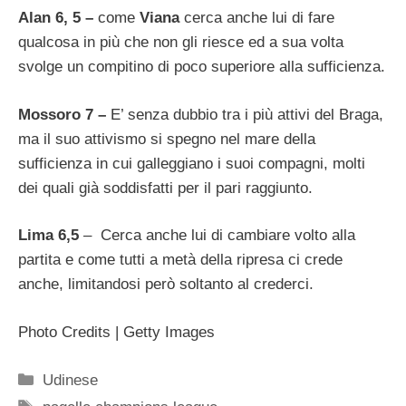
Alan 6, 5 –
come
Viana
cerca anche lui di fare
qualcosa in più che non gli riesce ed a sua volta
svolge un compitino di poco superiore alla sufficienza.
Mossoro 7 –
E’ senza dubbio tra i più attivi del Braga,
ma il suo attivismo si spegno nel mare della
sufficienza in cui galleggiano i suoi compagni, molti
dei quali già soddisfatti per il pari raggiunto.
Lima 6,5
– Cerca anche lui di cambiare volto alla
partita e come tutti a metà della ripresa ci crede
anche, limitandosi però soltanto al crederci.
Photo Credits | Getty Images
Categorie
Udinese
Tag