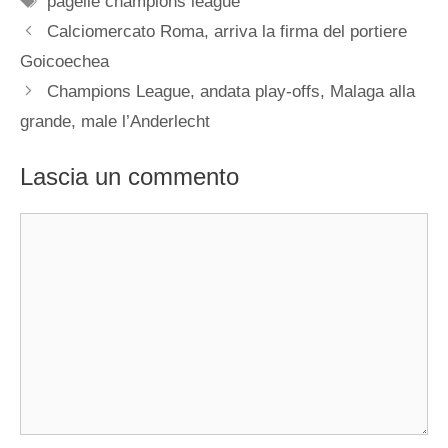
pagelle champions league
Calciomercato Roma, arriva la firma del portiere
Goicoechea
Champions League, andata play-offs, Malaga alla
grande, male l’Anderlecht
Lascia un commento
Commento