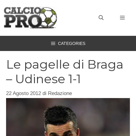
Vai
al
MEN
contenuto
CATEGORIES
Le pagelle di Braga
– Udinese 1-1
22 Agosto 2012
di
Redazione