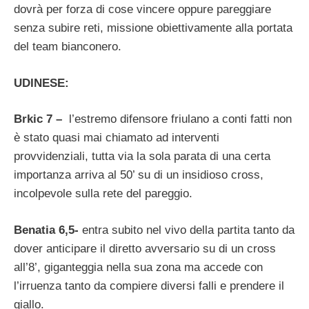
dovrà per forza di cose vincere oppure pareggiare
senza subire reti, missione obiettivamente alla portata
del team bianconero.
UDINESE:
Brkic 7 –
l’estremo difensore friulano a conti fatti non
è stato quasi mai chiamato ad interventi
provvidenziali, tutta via la sola parata di una certa
importanza arriva al 50’ su di un insidioso cross,
incolpevole sulla rete del pareggio.
Benatia 6,5-
entra subito nel vivo della partita tanto da
dover anticipare il diretto avversario su di un cross
all’8’, giganteggia nella sua zona ma accede con
l’irruenza tanto da compiere diversi falli e prendere il
giallo.