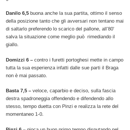
Danilo 6,5
buona anche la sua partita, ottimo il senso
della posizione tanto che gli avversari non tentano mai
di saltarlo preferendo lo scarico del pallone, all’80’
salva la situazione come meglio può rimediando il
giallo.
Domizzi 6 –
contro i furetti portoghesi mette in campo
tutta la sua esperienza infatti dalle sue parti il Braga
non è mai passato.
Basta 7,5 –
veloce, caparbio e deciso, sulla fascia
destra spadroneggia offendendo e difendendo allo
stesso, tempo duetta con Pinzi e realizza la rete del
momentaneo 1-0.
Pinzi 6 –
gioca un buon primo tempo disputando nel