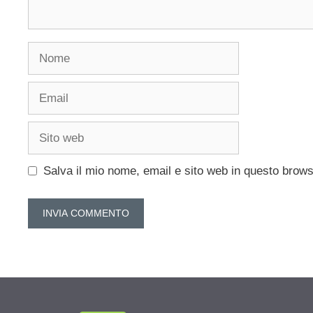
Nome
Email
Sito
web
Salva il mio nome, email e sito web in questo brow