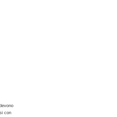
i devono
si con