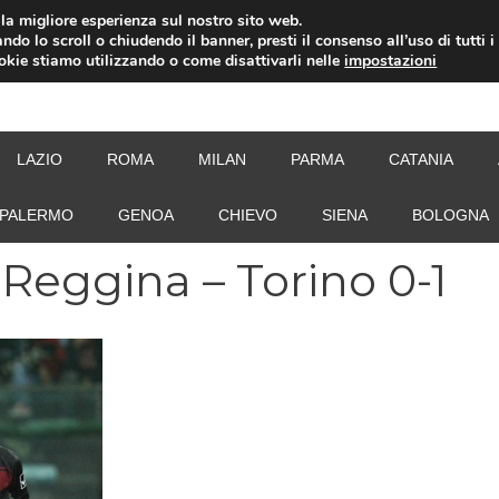
i la migliore esperienza sul nostro sito web.
ndo lo scroll o chiudendo il banner, presti il consenso all’uso di tutti i
ookie stiamo utilizzando o come disattivarli nelle
impostazioni
NEW
LAZIO
ROMA
MILAN
PARMA
CATANIA
PALERMO
GENOA
CHIEVO
SIENA
BOLOGNA
 Reggina – Torino 0-1