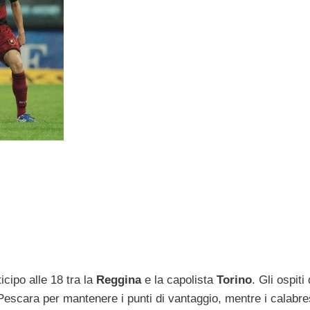
icipo alle 18 tra la
Reggina
e la capolista
Torino
. Gli ospit
 Pescara per mantenere i punti di vantaggio, mentre i calabre