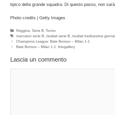
tipico della grande squadra. Di questo passo, non sarà d
Photo credits | Getty Images
Categorie
Reggina
,
Serie B
,
Torino
Tag
marcatori serie B
,
risultati serie B
,
risultati tredicesima giorna
Champions League: Bate Borisov – Milan 1-1
Bate Borisov – Milan 1-1: fotogallery
Lascia un commento
Commento