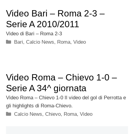
Video Bari – Roma 2-3 –
Serie A 2010/2011
Video di Bari – Roma 2-3
Categorie
Bari
,
Calcio News
,
Roma
,
Video
Video Roma – Chievo 1-0 –
Serie A 34^ giornata
Video Roma – Chievo 1-0 Il video del gol di Perrotta e
gli highlights di Roma-Chievo.
Categorie
Calcio News
,
Chievo
,
Roma
,
Video