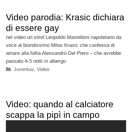
Video parodia: Krasic dichiara
di essere gay
nel video un simil Leopoldo Mastelloni napoletano da
voce al biondissimo Milos Krasic che confessa di
amare alla follia Alessandro Del Piero – che avrebbe
passato 4-5 notti in albergo
Categorie
Juventus
,
Video
Video: quando al calciatore
scappa la pipì in campo