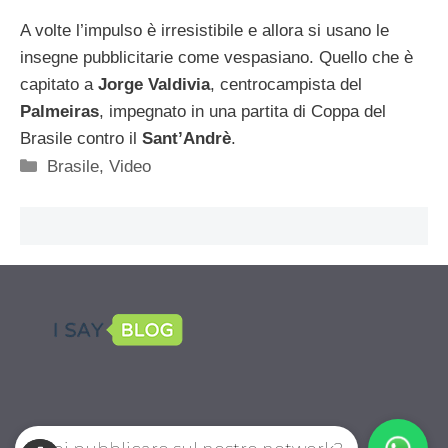
A volte l’impulso è irresistibile e allora si usano le
insegne pubblicitarie come vespasiano. Quello che è
capitato a
Jorge Valdivia
, centrocampista del
Palmeiras
, impegnato in una partita di Coppa del
Brasile contro il
Sant’Andrè
.
Categorie
Brasile
,
Video