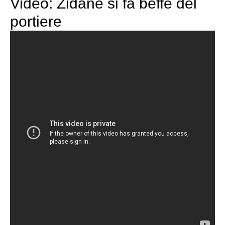
Video: Zidane si fa beffe del
portiere