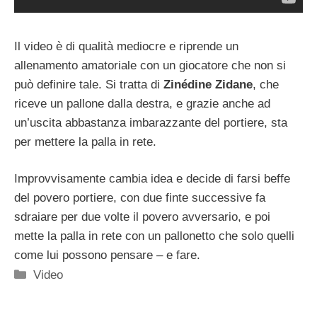
Il video è di qualità mediocre e riprende un
allenamento amatoriale con un giocatore che non si
può definire tale. Si tratta di
Zinédine Zidane
, che
riceve un pallone dalla destra, e grazie anche ad
un’uscita abbastanza imbarazzante del portiere, sta
per mettere la palla in rete.
Improvvisamente cambia idea e decide di farsi beffe
del povero portiere, con due finte successive fa
sdraiare per due volte il povero avversario, e poi
mette la palla in rete con un pallonetto che solo quelli
come lui possono pensare – e fare.
Categorie
Video