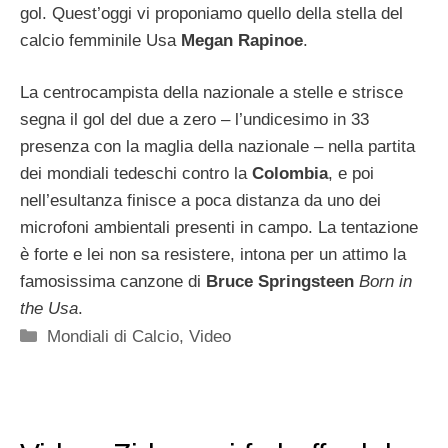
gol. Quest’oggi vi proponiamo quello della stella del
calcio femminile Usa
Megan Rapinoe
.
La centrocampista della nazionale a stelle e strisce
segna il gol del due a zero – l’undicesimo in 33
presenza con la maglia della nazionale – nella partita
dei mondiali tedeschi contro la
Colombia
, e poi
nell’esultanza finisce a poca distanza da uno dei
microfoni ambientali presenti in campo. La tentazione
è forte e lei non sa resistere, intona per un attimo la
famosissima canzone di
Bruce Springsteen
Born in
the Usa
.
Categorie
Mondiali di Calcio
,
Video