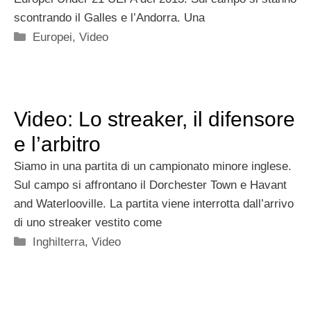
scontrando il Galles e l’Andorra. Una
Categorie
Europei
,
Video
Video: Lo streaker, il difensore
e l’arbitro
Siamo in una partita di un campionato minore inglese.
Sul campo si affrontano il Dorchester Town e Havant
and Waterlooville. La partita viene interrotta dall’arrivo
di uno streaker vestito come
Categorie
Inghilterra
,
Video