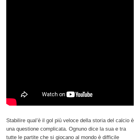
Stabilire qual’è il gol più veloce della storia del calcio è
una questione complicata. Ognuno dice la sua e tra
tutte le partite che si giocano al mondo è difficile