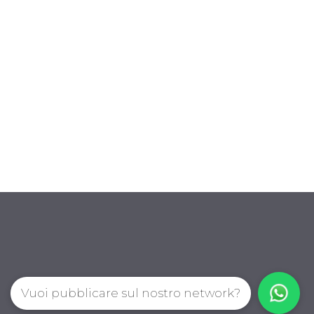
Vuoi pubblicare sul nostro network?