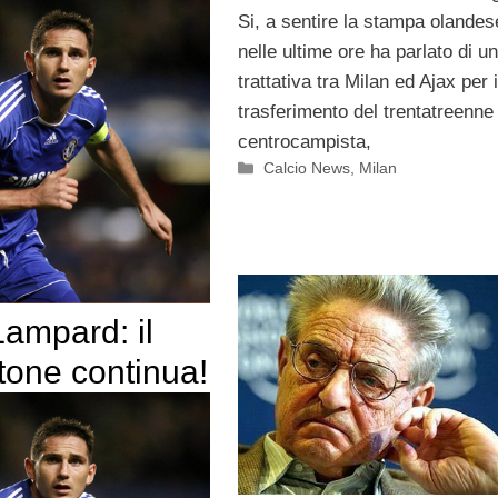
Si, a sentire la stampa olandes
nelle ultime ore ha parlato di u
trattativa tra Milan ed Ajax per i
trasferimento del trentatreenne
centrocampista,
Categorie
Calcio News
,
Milan
ampard: il
tone continua!