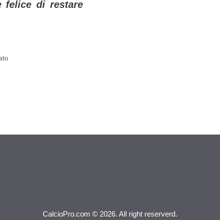
 felice di restare
ato
CalcioPro.com © 2026. All right reserverd.