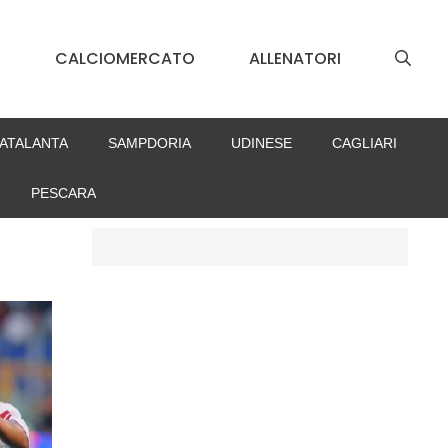
S
CALCIOMERCATO
ALLENATORI
ATALANTA
SAMPDORIA
UDINESE
CAGLIARI
PESCARA