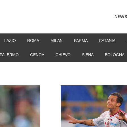
NEW
LAZIO
ROMA
MILAN
PARMA
CATANIA
PALERMO
GENOA
CHIEVO
SIENA
BOLOGNA