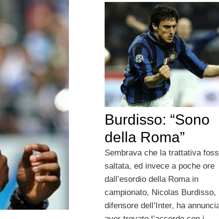
Burdisso: “Sono
della Roma”
Sembrava che la trattativa fos
saltata, ed invece a poche ore
dall’esordio della Roma in
campionato, Nicolas Burdisso,
difensore dell’Inter, ha annuncia
aver trovato l’accordo con i