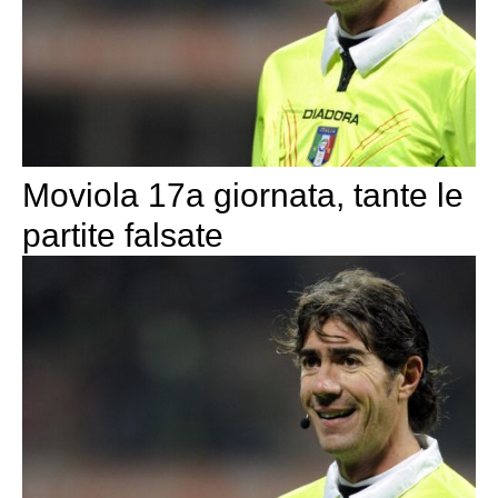
Moviola 17a giornata, tante le
partite falsate