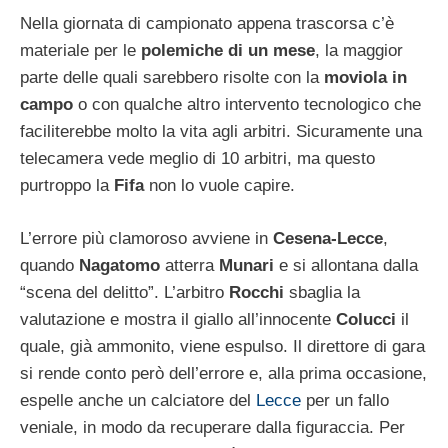
Nella giornata di campionato appena trascorsa c’è
materiale per le
polemiche di un mese
, la maggior
parte delle quali sarebbero risolte con la
moviola in
campo
o con qualche altro intervento tecnologico che
faciliterebbe molto la vita agli arbitri. Sicuramente una
telecamera vede meglio di 10 arbitri, ma questo
purtroppo la
Fifa
non lo vuole capire.
L’errore più clamoroso avviene in
Cesena-Lecce
,
quando
Nagatomo
atterra
Munari
e si allontana dalla
“scena del delitto”. L’arbitro
Rocchi
sbaglia la
valutazione e mostra il giallo all’innocente
Colucci
il
quale, già ammonito, viene espulso. Il direttore di gara
si rende conto però dell’errore e, alla prima occasione,
espelle anche un calciatore del
Lecce
per un fallo
veniale, in modo da recuperare dalla figuraccia. Per