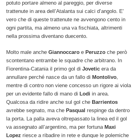
potuto portare almeno al pareggio, per diverse
trattenute in area dell’Atalanta sui calci d’angolo. E’
vero che di queste trattenute ne avvengono cento in
ogni partita, ma almeno una va fischiata, altrimenti
nella prossima diventano duecento.
Molto male anche
Giannoccaro
e
Peruzzo
che però
scontentano entrambe le squadre che arbitrano. In
Fiorentina-Catania il primo gol di
Jovetic
era da
annullare perché nasce da un fallo di
Montolivo
,
mentre di contro non viene concesso un rigore ai viola
per un evidente fallo di mano di
Lodi
in area.
Qualcosa da ridire anche sul gol che
Barrientos
avrebbe segnato, ma che
Pasqual
respinge da dentro
la porta. La palla aveva oltrepassato la linea ed il gol
va assegnato all’argentino, ma per fortuna
Maxi
Lopez
riesce a ribadire in rete e dunque le polemiche