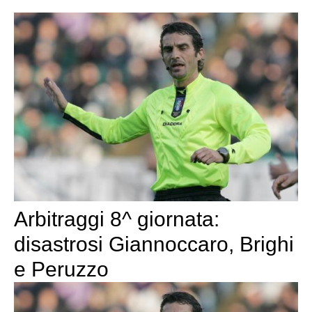
Arbitraggi 8^ giornata:
disastrosi Giannoccaro, Brighi
e Peruzzo