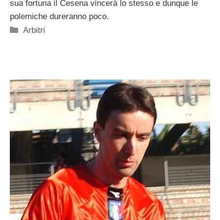
sua fortuna il Cesena vincerà lo stesso e dunque le
polemiche dureranno poco.
Categorie
Arbitri