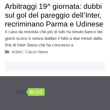
Arbitraggi 19^ giornata: dubbi
sul gol del pareggio dell’Inter,
recriminano Parma e Udinese
Il caso da moviola che più di tutti ha tenuto banco nei
giorni scorsi è senza dubbio il fallo a due minuti dalla
fine di Inter-Siena che ha concesso a
Categorie
Arbitri
,
Calcio News