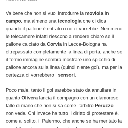
Va bene che non si vuol introdurre la
moviola in
campo
, ma almeno una
tecnologia
che ci dica
quando il pallone è entrato o no ci vorrebbe. Nemmeno
le telecamere infatti riescono a rendere chiaro se il
pallone calciato da
Corvia
in Lecce-Bologna ha
oltrepassato completamente la linea di porta, anche se
il fermo immagine sembra mostrare uno spicchio di
pallone ancora sulla linea (quindi niente gol), ma per la
certezza ci vorrebbero i
sensori
.
Poco male, tanto il gol sarebbe stato da annullare in
quanto
Olivera
lancia il compagno con un clamoroso
fallo di mano che non si sa come l’arbitro
Peruzzo
non vede. Chi invece ha tutto il diritto di protestare è,
come al solito, il Palermo, che anche se ha meritato la