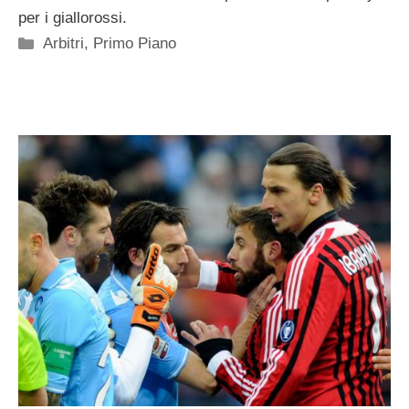
per i giallorossi.
Categorie
Arbitri
,
Primo Piano