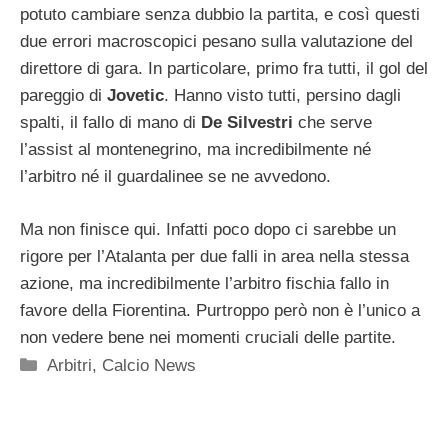
potuto cambiare senza dubbio la partita, e così questi
due errori macroscopici pesano sulla valutazione del
direttore di gara. In particolare, primo fra tutti, il gol del
pareggio di
Jovetic
. Hanno visto tutti, persino dagli
spalti, il fallo di mano di
De Silvestri
che serve
l’assist al montenegrino, ma incredibilmente né
l’arbitro né il guardalinee se ne avvedono.
Ma non finisce qui. Infatti poco dopo ci sarebbe un
rigore per l’Atalanta per due falli in area nella stessa
azione, ma incredibilmente l’arbitro fischia fallo in
favore della Fiorentina. Purtroppo però non è l’unico a
non vedere bene nei momenti cruciali delle partite.
Categorie
Arbitri
,
Calcio News