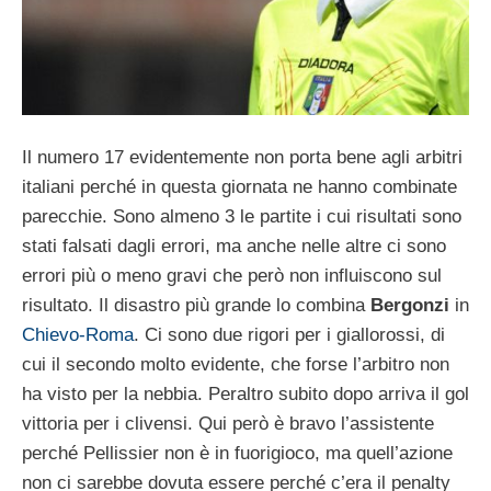
Il numero 17 evidentemente non porta bene agli arbitri
italiani perché in questa giornata ne hanno combinate
parecchie. Sono almeno 3 le partite i cui risultati sono
stati falsati dagli errori, ma anche nelle altre ci sono
errori più o meno gravi che però non influiscono sul
risultato. Il disastro più grande lo combina
Bergonzi
in
Chievo-Roma
. Ci sono due rigori per i giallorossi, di
cui il secondo molto evidente, che forse l’arbitro non
ha visto per la nebbia. Peraltro subito dopo arriva il gol
vittoria per i clivensi. Qui però è bravo l’assistente
perché Pellissier non è in fuorigioco, ma quell’azione
non ci sarebbe dovuta essere perché c’era il penalty