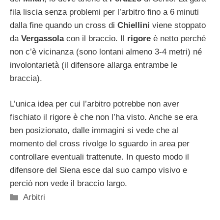
fila liscia senza problemi per l’arbitro fino a 6 minuti
dalla fine quando un cross di
Chiellini
viene stoppato
da
Vergassola
con il braccio. Il
rigore
è netto perché
non c’è vicinanza (sono lontani almeno 3-4 metri) né
involontarietà (il difensore allarga entrambe le
braccia).
L’unica idea per cui l’arbitro potrebbe non aver
fischiato il rigore è che non l’ha visto. Anche se era
ben posizionato, dalle immagini si vede che al
momento del cross rivolge lo sguardo in area per
controllare eventuali trattenute. In questo modo il
difensore del Siena esce dal suo campo visivo e
perciò non vede il braccio largo.
Categorie
Arbitri