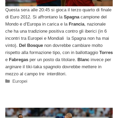
Questa sera alle 20:45 si gioca il terzo quarto di finale
di Euro 2012. Si affrontano la
Spagna
campione del
Mondo e d’Europa in carica e la
Francia
, nazionale
che ha una tradizione positiva contro gli iberici (in 6
incontri tra Europei e Mondiali la Spagna non ha mai
vinto).
Del Bosque
non dovrebbe cambiare molto
rispetto alla formazione tipo, con in ballottaggio
Torres
e
Fabregas
per un posto da titolare.
Blanc
invece per
arginare il tiki-taka spagnolo dovrebbe mettere in
mezzo al campo tre interditori.
Categorie
Europei