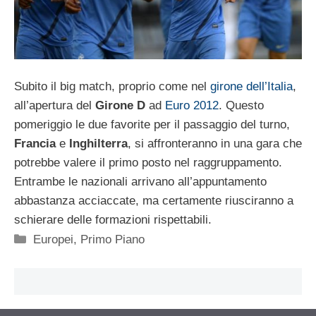
Subito il big match, proprio come nel
girone dell’Italia
,
all’apertura del
Girone D
ad
Euro 2012
. Questo
pomeriggio le due favorite per il passaggio del turno,
Francia
e
Inghilterra
, si affronteranno in una gara che
potrebbe valere il primo posto nel raggruppamento.
Entrambe le nazionali arrivano all’appuntamento
abbastanza acciaccate, ma certamente riusciranno a
schierare delle formazioni rispettabili.
Categorie
Europei
,
Primo Piano