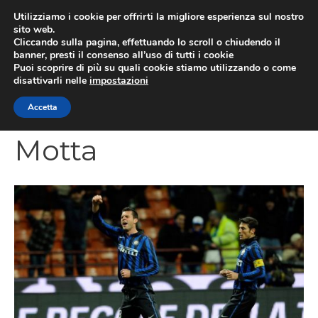
Vai
Utilizziamo i cookie per offrirti la migliore esperienza sul nostro
al
sito web.
MEN
Cliccando sulla pagina, effettuando lo scroll o chiudendo il
contenuto
banner, presti il consenso all’uso di tutti i cookie
Puoi scoprire di più su quali cookie stiamo utilizzando o come
disattivarli nelle
impostazioni
CATEGORIES
Accetta
Motta