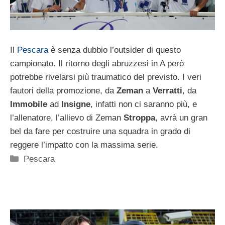
Il
Pescara
è senza dubbio l’outsider di questo
campionato. Il ritorno degli abruzzesi in A però
potrebbe rivelarsi più traumatico del previsto. I veri
fautori della promozione, da
Zeman
a
Verratti
, da
Immobile
ad
Insigne
, infatti non ci saranno più, e
l’allenatore, l’allievo di Zeman
Stroppa
, avrà un gran
bel da fare per costruire una squadra in grado di
reggere l’impatto con la massima serie.
Categorie
Pescara