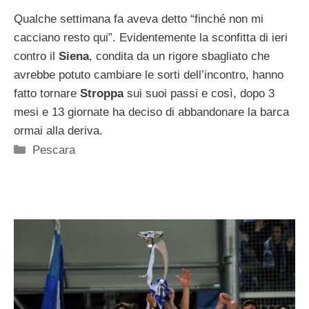
Qualche settimana fa aveva detto “finché non mi
cacciano resto qui”. Evidentemente la sconfitta di ieri
contro il
Siena
, condita da un rigore sbagliato che
avrebbe potuto cambiare le sorti dell’incontro, hanno
fatto tornare
Stroppa
sui suoi passi e così, dopo 3
mesi e 13 giornate ha deciso di abbandonare la barca
ormai alla deriva.
Categorie
Pescara