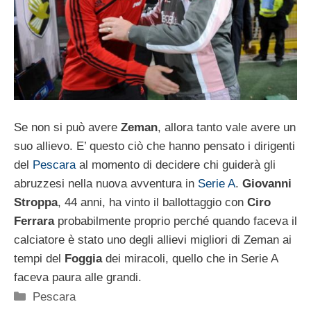
Se non si può avere
Zeman
, allora tanto vale avere un
suo allievo. E’ questo ciò che hanno pensato i dirigenti
del
Pescara
al momento di decidere chi guiderà gli
abruzzesi nella nuova avventura in
Serie A
.
Giovanni
Stroppa
, 44 anni, ha vinto il ballottaggio con
Ciro
Ferrara
probabilmente proprio perché quando faceva il
calciatore è stato uno degli allievi migliori di Zeman ai
tempi del
Foggia
dei miracoli, quello che in Serie A
faceva paura alle grandi.
Categorie
Pescara