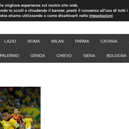
i la migliore esperienza sul nostro sito web.
ndo lo scroll o chiudendo il banner, presti il consenso all’uso di tutti i
ookie stiamo utilizzando o come disattivarli nelle
impostazioni
NEW
LAZIO
ROMA
MILAN
PARMA
CATANIA
PALERMO
GENOA
CHIEVO
SIENA
BOLOGNA