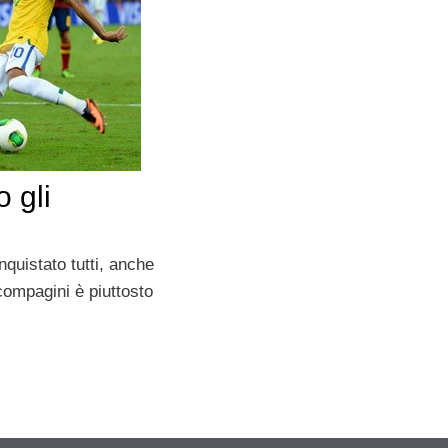
 gli
quistato tutti, anche
 compagini è piuttosto