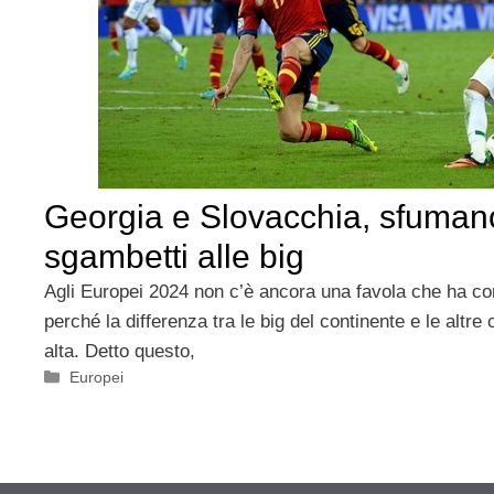
Georgia e Slovacchia, sfumano
sgambetti alle big
Agli Europei 2024 non c’è ancora una favola che ha con
perché la differenza tra le big del continente e le altre
alta. Detto questo,
Categorie
Europei