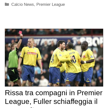
Categorie
Calcio News
,
Premier League
Rissa tra compagni in Premier
League, Fuller schiaffeggia il