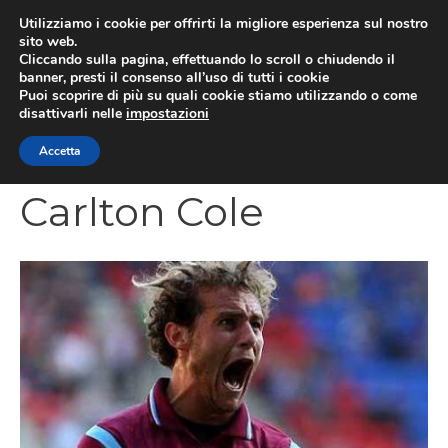
Vai
Utilizziamo i cookie per offrirti la migliore esperienza sul nostro
al
sito web.
MEN
Cliccando sulla pagina, effettuando lo scroll o chiudendo il
contenuto
banner, presti il consenso all’uso di tutti i cookie
Puoi scoprire di più su quali cookie stiamo utilizzando o come
disattivarli nelle
impostazioni
CATEGORIES
Accetta
Carlton Cole