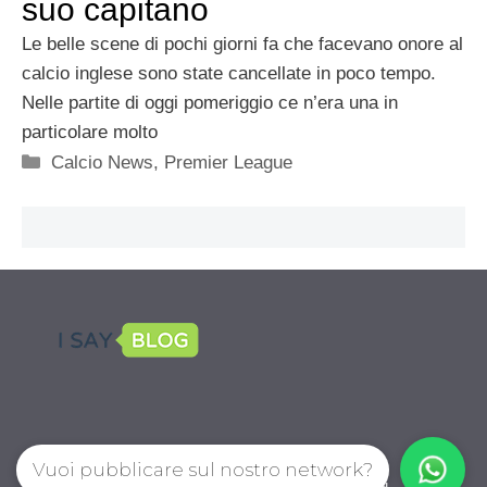
suo capitano
Le belle scene di pochi giorni fa che facevano onore al
calcio inglese sono state cancellate in poco tempo.
Nelle partite di oggi pomeriggio ce n’era una in
particolare molto
Categorie
Calcio News
,
Premier League
Vuoi pubblicare sul nostro network?