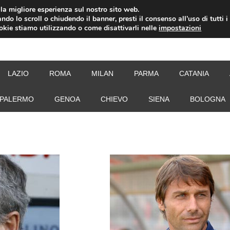
i la migliore esperienza sul nostro sito web.
ndo lo scroll o chiudendo il banner, presti il consenso all’uso di tutti i
ookie stiamo utilizzando o come disattivarli nelle
impostazioni
NEW
LAZIO
ROMA
MILAN
PARMA
CATANIA
PALERMO
GENOA
CHIEVO
SIENA
BOLOGNA