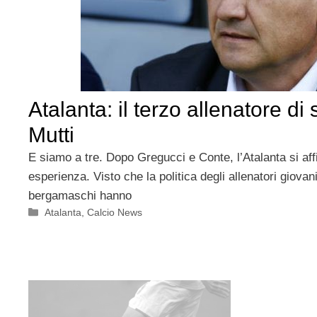
Atalanta: il terzo allenatore di
Mutti
E siamo a tre. Dopo Gregucci e Conte, l’Atalanta si aff
esperienza. Visto che la politica degli allenatori giovan
bergamaschi hanno
Categorie
Atalanta
,
Calcio News