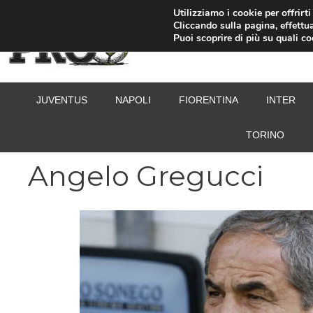
Vai
Utilizziamo i cookie per offrirt
Cliccando sulla pagina, effettua
al
Puoi scoprire di più su quali c
contenuto
JUVENTUS
NAPOLI
FIORENTINA
INTER
TORINO
Angelo Gregucci