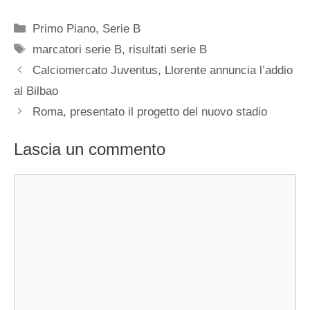
Categorie
Primo Piano
,
Serie B
Tag
marcatori serie B
,
risultati serie B
Calciomercato Juventus, Llorente annuncia l’addio
al Bilbao
Roma, presentato il progetto del nuovo stadio
Lascia un commento
Commento