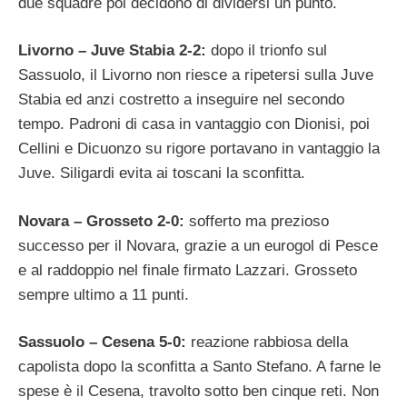
due squadre poi decidono di dividersi un punto.
Livorno – Juve Stabia 2-2:
dopo il trionfo sul
Sassuolo, il Livorno non riesce a ripetersi sulla Juve
Stabia ed anzi costretto a inseguire nel secondo
tempo. Padroni di casa in vantaggio con Dionisi, poi
Cellini e Dicuonzo su rigore portavano in vantaggio la
Juve. Siligardi evita ai toscani la sconfitta.
Novara – Grosseto 2-0:
sofferto ma prezioso
successo per il Novara, grazie a un eurogol di Pesce
e al raddoppio nel finale firmato Lazzari. Grosseto
sempre ultimo a 11 punti.
Sassuolo – Cesena 5-0:
reazione rabbiosa della
capolista dopo la sconfitta a Santo Stefano. A farne le
spese è il Cesena, travolto sotto ben cinque reti. Non