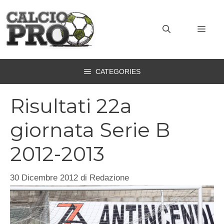
Vai
al
MEN
contenuto
CATEGORIES
Risultati 22a
giornata Serie B
2012-2013
30 Dicembre 2012
di
Redazione