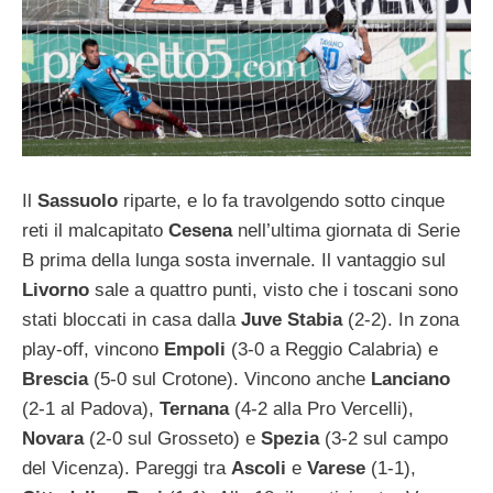
Il
Sassuolo
riparte, e lo fa travolgendo sotto cinque
reti il malcapitato
Cesena
nell’ultima giornata di Serie
B prima della lunga sosta invernale. Il vantaggio sul
Livorno
sale a quattro punti, visto che i toscani sono
stati bloccati in casa dalla
Juve Stabia
(2-2). In zona
play-off, vincono
Empoli
(3-0 a Reggio Calabria) e
Brescia
(5-0 sul Crotone). Vincono anche
Lanciano
(2-1 al Padova),
Ternana
(4-2 alla Pro Vercelli),
Novara
(2-0 sul Grosseto) e
Spezia
(3-2 sul campo
del Vicenza). Pareggi tra
Ascoli
e
Varese
(1-1),