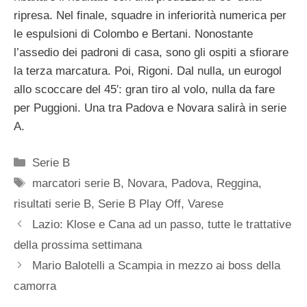
ripresa. Nel finale, squadre in inferiorità numerica per
le espulsioni di Colombo e Bertani. Nonostante
l’assedio dei padroni di casa, sono gli ospiti a sfiorare
la terza marcatura. Poi, Rigoni. Dal nulla, un eurogol
allo scoccare del 45′: gran tiro al volo, nulla da fare
per Puggioni. Una tra Padova e Novara salirà in serie
A.
Categorie
Serie B
Tag
marcatori serie B
,
Novara
,
Padova
,
Reggina
,
risultati serie B
,
Serie B Play Off
,
Varese
Lazio: Klose e Cana ad un passo, tutte le trattative
della prossima settimana
Mario Balotelli a Scampia in mezzo ai boss della
camorra