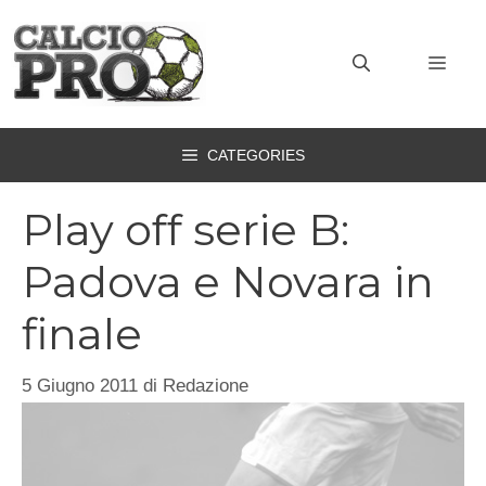
Vai
al
MEN
contenuto
CATEGORIES
Play off serie B:
Padova e Novara in
finale
5 Giugno 2011
di
Redazione