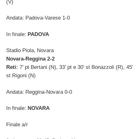
(V)
Andata: Padova-Varese 1-0
In finale:
PADOVA
Stadio Piola, Novara
Novara-Reggina 2-2
Reti:
7’ pt Bertani (N), 33’ pt e 30′ st Bonazzoli (R), 45′
st Rigoni (N)
Andata: Reggina-Novara 0-0
In finale:
NOVARA
Finale a/r