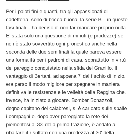
Per i palati fini e quanti, tra gli appassionati di
cadetteria, sono di bocca buona, la serie B – in queste
fasi finali – ha deciso di non far mancare proprio nulla.
E’ stata solo una questione di minuti (e prodezze) se
non è stato sovvertito ogni pronostico anche nella
seconda delle due semifinali la quale pareva essere
una formalità per i padroni di casa, soprattutto in virtù
del pareggio conquistato nella sfida del Granillo. Il
vantaggio di Bertani, ad appena 7′ dal fischio di inizio,
era parso il modo migliore per spegnere in maniera
definitiva le resistenze e le velleità della Reggina che,
invece, ha iniziato a giocare. Bomber Bonazzoli,
degno capitano dei calabresi, si è caricato sulle spalle
i compagni e, dopo aver pareggiato la rete dei
piemontesi al 33′ della prima frazione, è andato a
ribaltare il risultato con una prodezza al 30′ della