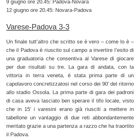
9 giugno ore 20.45: Padova-Novara
12 giugno ore 20.45: Novara-Padova
Varese-Padova 3-3
Un finale tutt’altro che scritto se è vero – come lo è –
che il Padova è riuscito sul campo a invertire l’esito di
una graduatoria che consentiva al Varese di giocare
per due risultati su tre. La gara di andata, con la
vittoria in terra veneta, è stata prima parte di un
capolavoro concretizzatosi nel corso dei 90’ del ritorno
allo stadio Ossola. La prima parte di gara dei padroni
di casa aveva lasciato ben sperare il tifo locale, visto
che in 15’ i varesini erano già riusciti a mettere in
tabellone un vantaggio di due reti abbondantemente
meritato grazie a una partenza a razzo che ha traortito
il Padova.