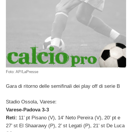
Foto: AP/LaPresse
Gara di ritorno delle semifinali dei play off di serie B
Stadio Ossola, Varese:
Varese-Padova 3-3
Reti:
11’ pt Pisano (V), 14’ Neto Pereira (V), 20’ pt e
27’ st El Shaarawy (P), 2’ st Legati (P), 21’ st De Luca