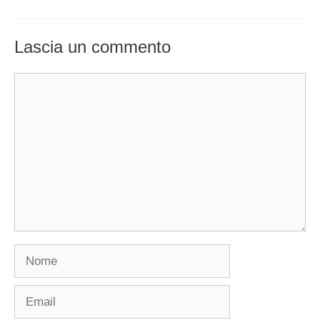
Lascia un commento
Commento
Nome
Email