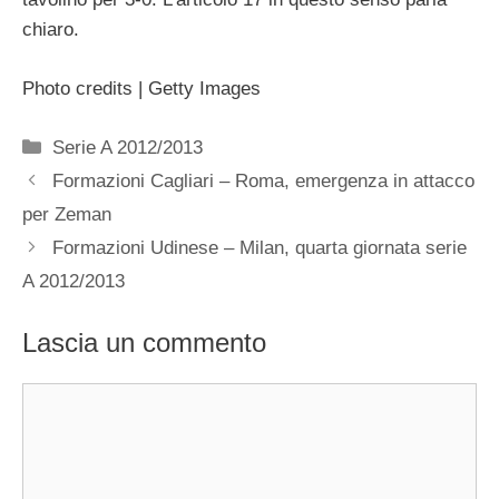
chiaro.
Photo credits | Getty Images
Categorie
Serie A 2012/2013
Formazioni Cagliari – Roma, emergenza in attacco
per Zeman
Formazioni Udinese – Milan, quarta giornata serie
A 2012/2013
Lascia un commento
Commento