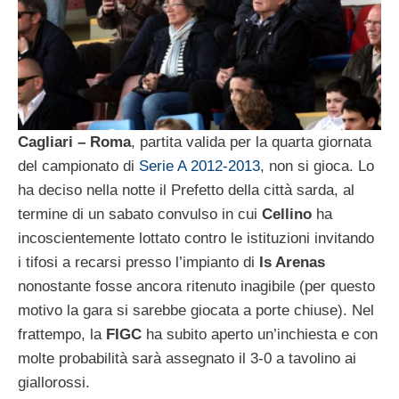
Cagliari – Roma
, partita valida per la quarta giornata
del campionato di
Serie A 2012-2013
, non si gioca. Lo
ha deciso nella notte il Prefetto della città sarda, al
termine di un sabato convulso in cui
Cellino
ha
incoscientemente lottato contro le istituzioni invitando
i tifosi a recarsi presso l’impianto di
Is Arenas
nonostante fosse ancora ritenuto inagibile (per questo
motivo la gara si sarebbe giocata a porte chiuse). Nel
frattempo, la
FIGC
ha subito aperto un’inchiesta e con
molte probabilità sarà assegnato il 3-0 a tavolino ai
giallorossi.