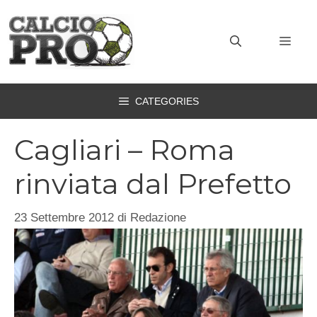
Vai
al
MEN
contenuto
CATEGORIES
Cagliari – Roma
rinviata dal Prefetto
23 Settembre 2012
di
Redazione