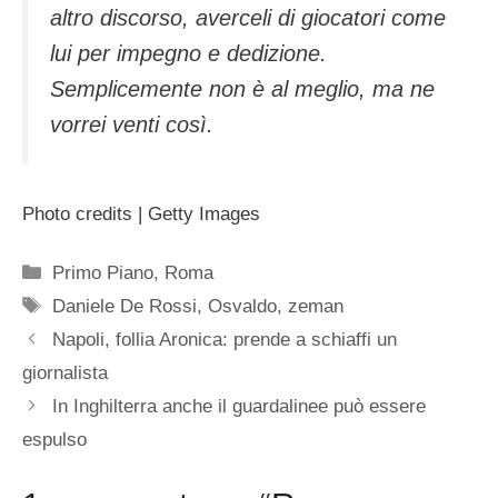
altro discorso, averceli di giocatori come
lui per impegno e dedizione.
Semplicemente non è al meglio, ma ne
vorrei venti così.
Photo credits | Getty Images
Categorie
Primo Piano
,
Roma
Tag
Daniele De Rossi
,
Osvaldo
,
zeman
Napoli, follia Aronica: prende a schiaffi un
giornalista
In Inghilterra anche il guardalinee può essere
espulso