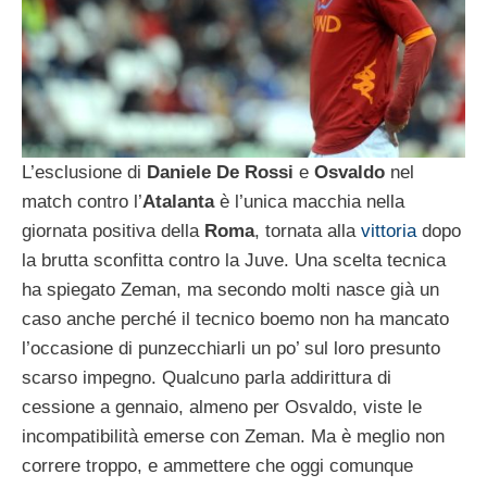
L’esclusione di
Daniele De Rossi
e
Osvaldo
nel
match contro l’
Atalanta
è l’unica macchia nella
giornata positiva della
Roma
, tornata alla
vittoria
dopo
la brutta sconfitta contro la Juve. Una scelta tecnica
ha spiegato Zeman, ma secondo molti nasce già un
caso anche perché il tecnico boemo non ha mancato
l’occasione di punzecchiarli un po’ sul loro presunto
scarso impegno. Qualcuno parla addirittura di
cessione a gennaio, almeno per Osvaldo, viste le
incompatibilità emerse con Zeman. Ma è meglio non
correre troppo, e ammettere che oggi comunque