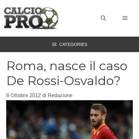
Vai
al
MEN
contenuto
CATEGORIES
Roma, nasce il caso
De Rossi-Osvaldo?
8 Ottobre 2012
di
Redazione