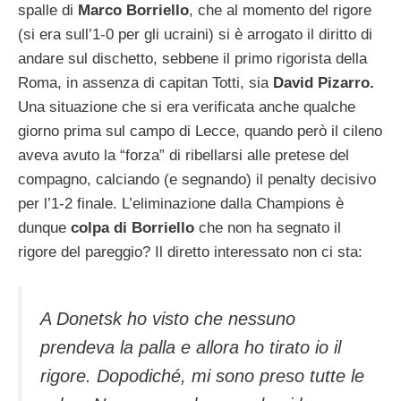
spalle di
Marco Borriello
, che al momento del rigore
(si era sull’1-0 per gli ucraini) si è arrogato il diritto di
andare sul dischetto, sebbene il primo rigorista della
Roma, in assenza di capitan Totti, sia
David Pizarro.
Una situazione che si era verificata anche qualche
giorno prima sul campo di Lecce, quando però il cileno
aveva avuto la “forza” di ribellarsi alle pretese del
compagno, calciando (e segnando) il penalty decisivo
per l’1-2 finale. L’eliminazione dalla Champions è
dunque
colpa di Borriello
che non ha segnato il
rigore del pareggio? Il diretto interessato non ci sta:
A Donetsk ho visto che nessuno
prendeva la palla e allora ho tirato io il
rigore. Dopodiché, mi sono preso tutte le