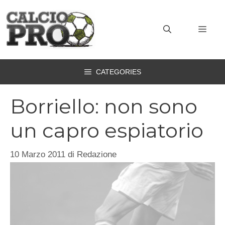
Vai
al
MEN
contenuto
CATEGORIES
Borriello: non sono
un capro espiatorio
10 Marzo 2011
di
Redazione