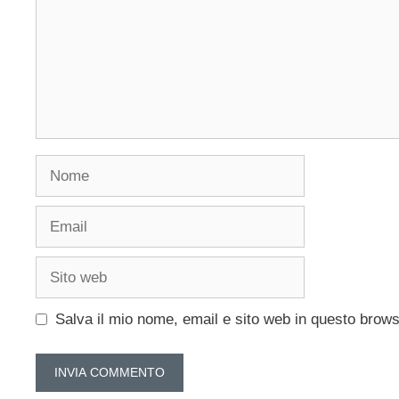
Nome
Email
Sito
web
Salva il mio nome, email e sito web in questo brow