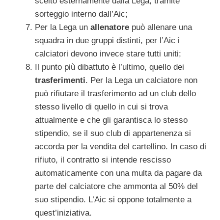
scelto esternamente dalla Lega; tramite
sorteggio interno dall’Aic;
Per la Lega un
allenatore
può allenare una
squadra in due gruppi distinti, per l’Aic i
calciatori devono invece stare tutti uniti;
Il punto più dibattuto è l’ultimo, quello dei
trasferimenti
. Per la Lega un calciatore non
può rifiutare il trasferimento ad un club dello
stesso livello di quello in cui si trova
attualmente e che gli garantisca lo stesso
stipendio, se il suo club di appartenenza si
accorda per la vendita del cartellino. In caso di
rifiuto, il contratto si intende rescisso
automaticamente con una multa da pagare da
parte del calciatore che ammonta al 50% del
suo stipendio. L’Aic si oppone totalmente a
quest’iniziativa.