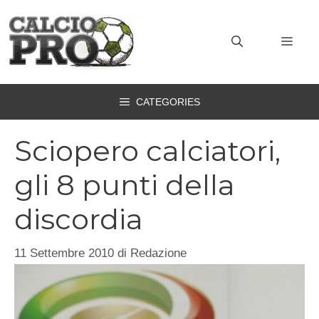
Vai
al
MEN
contenuto
CATEGORIES
Sciopero calciatori,
gli 8 punti della
discordia
11 Settembre 2010
di
Redazione