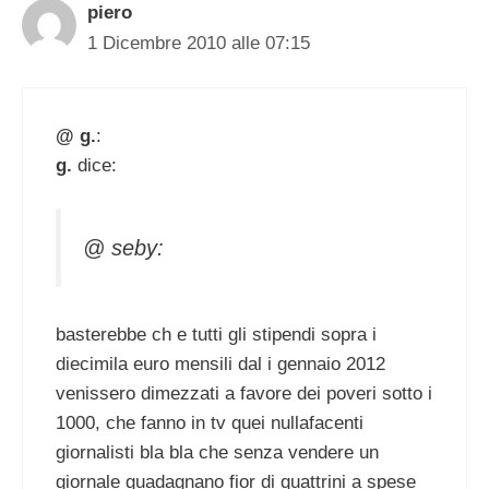
piero
1 Dicembre 2010 alle 07:15
@ g.
:
g.
dice:
@ seby:
basterebbe ch e tutti gli stipendi sopra i
diecimila euro mensili dal i gennaio 2012
venissero dimezzati a favore dei poveri sotto i
1000, che fanno in tv quei nullafacenti
giornalisti bla bla che senza vendere un
giornale guadagnano fior di quattrini a spese