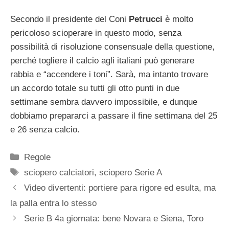
Secondo il presidente del Coni
Petrucci
è molto
pericoloso scioperare in questo modo, senza
possibilità di risoluzione consensuale della questione,
perché togliere il calcio agli italiani può generare
rabbia e “accendere i toni”. Sarà, ma intanto trovare
un accordo totale su tutti gli otto punti in due
settimane sembra davvero impossibile, e dunque
dobbiamo prepararci a passare il fine settimana del 25
e 26 senza calcio.
Categorie
Regole
Tag
sciopero calciatori
,
sciopero Serie A
Video divertenti: portiere para rigore ed esulta, ma
la palla entra lo stesso
Serie B 4a giornata: bene Novara e Siena, Toro