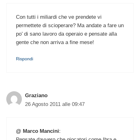
Con tutti i miliardi che ve prendete vi
permettete di scioperare? Ma andate a fare un
po’ di sano lavoro da operaio e pensate alla
gente che non arriva a fine mese!
Rispondi
Graziano
26 Agosto 2011 alle 09:47
@ Marco Mancini
:
Pensate davvero che giocatori come Ibra e