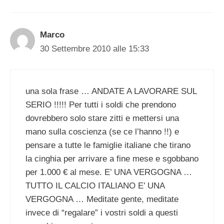
Marco
30 Settembre 2010 alle 15:33
una sola frase … ANDATE A LAVORARE SUL
SERIO !!!!! Per tutti i soldi che prendono
dovrebbero solo stare zitti e mettersi una
mano sulla coscienza (se ce l’hanno !!) e
pensare a tutte le famiglie italiane che tirano
la cinghia per arrivare a fine mese e sgobbano
per 1.000 € al mese. E’ UNA VERGOGNA …
TUTTO IL CALCIO ITALIANO E’ UNA
VERGOGNA … Meditate gente, meditate
invece di “regalare” i vostri soldi a questi