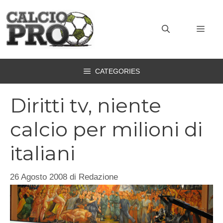
Vai
al
MEN
contenuto
CATEGORIES
Diritti tv, niente
calcio per milioni di
italiani
26 Agosto 2008
di
Redazione