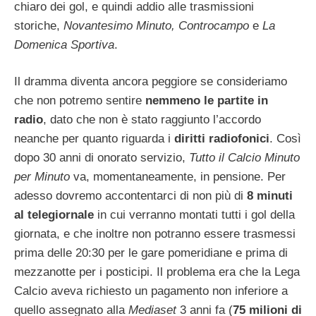
chiaro dei gol, e quindi addio alle trasmissioni
storiche,
Novantesimo Minuto, Controcampo
e
La
Domenica Sportiva
.
Il dramma diventa ancora peggiore se consideriamo
che non potremo sentire
nemmeno le partite in
radio
, dato che non è stato raggiunto l’accordo
neanche per quanto riguarda i
diritti radiofonici
. Così
dopo 30 anni di onorato servizio,
Tutto il Calcio Minuto
per Minuto
va, momentaneamente, in pensione. Per
adesso dovremo accontentarci di non più di
8 minuti
al telegiornale
in cui verranno montati tutti i gol della
giornata, e che inoltre non potranno essere trasmessi
prima delle 20:30 per le gare pomeridiane e prima di
mezzanotte per i posticipi. Il problema era che la Lega
Calcio aveva richiesto un pagamento non inferiore a
quello assegnato alla
Mediaset
3 anni fa (
75 milioni di