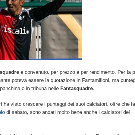
e squadre
è convenuto, per prezzo e per rendimento. Per la 
minante poteva essere la quotazione in Fantamilioni, ma punteg
 panchina o in tribuna nelle
Fantasquadre
.
ri
ha visto crescere i punteggi dei suoi calciatori, oltre che la
olo
di sabato, sono andati molto bene anche i calciatori del