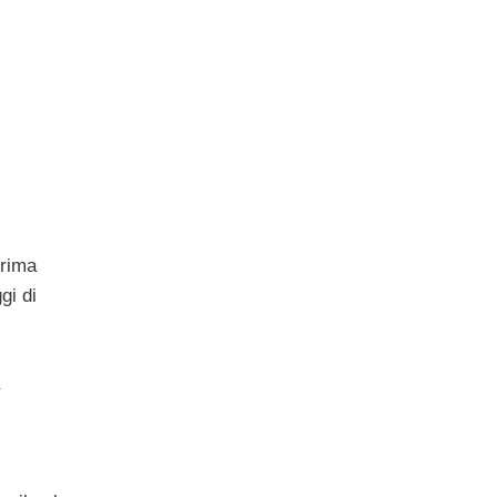
prima
gi di