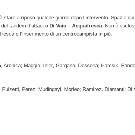
 stare a riposo qualche giorno dopo l’intervento. Spazio qui
o del tandem d’attacco
Di Vaio
–
Acquafresca
. Non è esclus
fresca e l’inserimento di un centrocampista in più.
 Aronica; Maggio, Inler, Gargano, Dossena; Hamsik, Pande
 Pulzetti, Perez, Mudingayi, Morleo; Ramirez, Diamanti; Di 