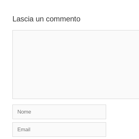
Lascia un commento
Commento
Nome
Email