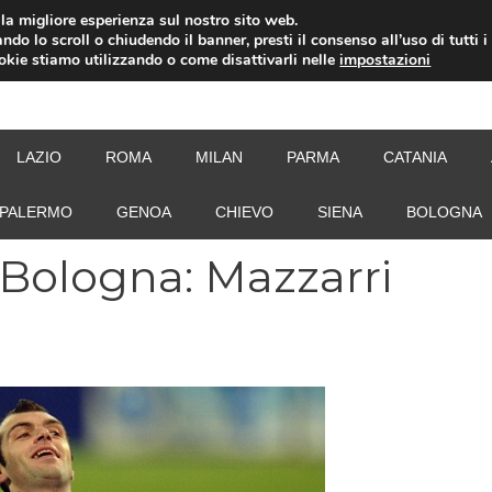
i la migliore esperienza sul nostro sito web.
ndo lo scroll o chiudendo il banner, presti il consenso all’uso di tutti i
ookie stiamo utilizzando o come disattivarli nelle
impostazioni
NEW
LAZIO
ROMA
MILAN
PARMA
CATANIA
PALERMO
GENOA
CHIEVO
SIENA
BOLOGNA
 Bologna: Mazzarri