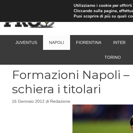
Vai
Utilizziamo i cookie per offrirt
Cliccando sulla pagina, effettua
al
Puoi scoprire di più su quali c
contenuto
JUVENTUS
NAPOLI
FIORENTINA
INTER
TORINO
Formazioni Napoli –
schiera i titolari
16 Gennaio 2012
di
Redazione