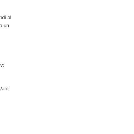
ndi al
o un
v;
Vaio