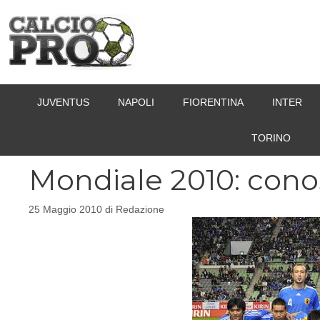
Vai
al
contenuto
JUVENTUS
NAPOLI
FIORENTINA
INTER
TORINO
Mondiale 2010: cono
25 Maggio 2010
di
Redazione