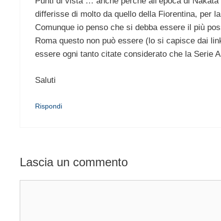
Punti di vista … anche perchè all’epoca di Nakata 
differisse di molto da quello della Fiorentina, per l
Comunque io penso che si debba essere il più possi
Roma questo non può essere (lo si capisce dai link
essere ogni tanto citate considerato che la Serie 
Saluti
Rispondi
Lascia un commento
Commento