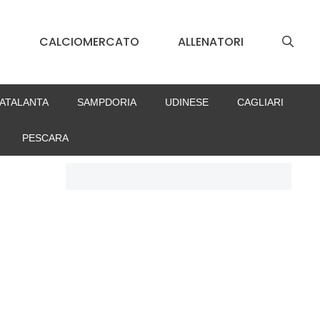
S
CALCIOMERCATO
ALLENATORI
ATALANTA
SAMPDORIA
UDINESE
CAGLIARI
PESCARA