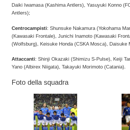
Daiki Iwamasa (Kashima Antlers), Yasuyuki Konno (F
Antlers);
Centrocampisti
: Shunsuke Nakamura (Yokohama Mar
(Kawasaki Frontale), Junichi Inamoto (Kawasaki Fron
(Wolfsburg), Keisuke Honda (CSKA Mosca), Daisuke M
Attaccanti
: Shinji Okazaki (Shimizu S-Pulse), Keiji
Yano (Albirex Niigata), Takayuki Morimoto (Catania).
Foto della squadra