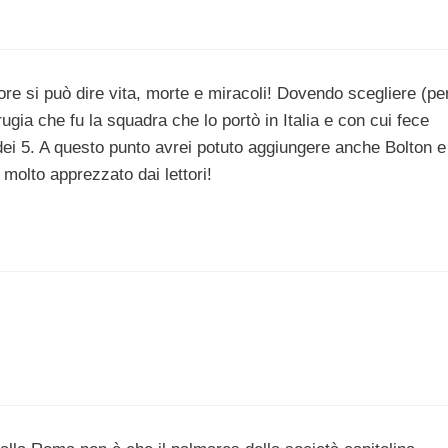
ore si può dire vita, morte e miracoli! Dovendo scegliere (pe
erugia che fu la squadra che lo portò in Italia e con cui fece
 dei 5. A questo punto avrei potuto aggiungere anche Bolton e
molto apprezzato dai lettori!