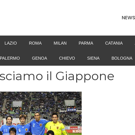
NEW
LAZIO
ROMA
MILAN
PARMA
CATANIA
PALERMO
GENOA
CHIEVO
SIENA
BOLOGNA
sciamo il Giappone