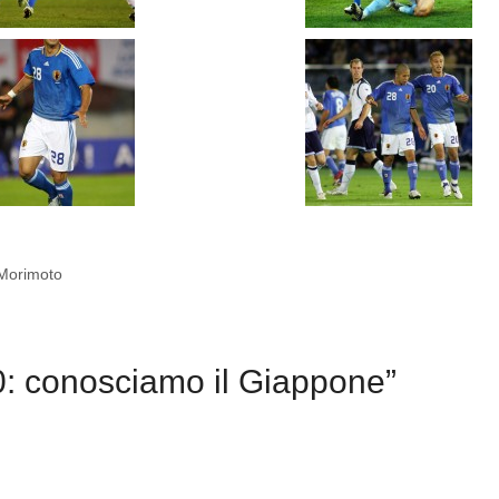
 Morimoto
: conosciamo il Giappone”