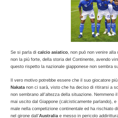
Se si parla di
calcio asiatico
, non può non venire alla
non la più forte, della storia del Continente, avendo vin
questo rispetto la nazionale giapponese non sembra su
Il vero motivo potrebbe essere che il suo giocatore pi
Nakata
non ci sarà, visto che ha deciso di ritirarsi a 
non sembrano all’altezza della situazione. Nemmeno il
mai uscito dal Giappone (calcisticamente parlando), e
male nella competizione continentale ed ha rischiato di 
nel girone dall’
Australia
e messo in pericolo addirittur