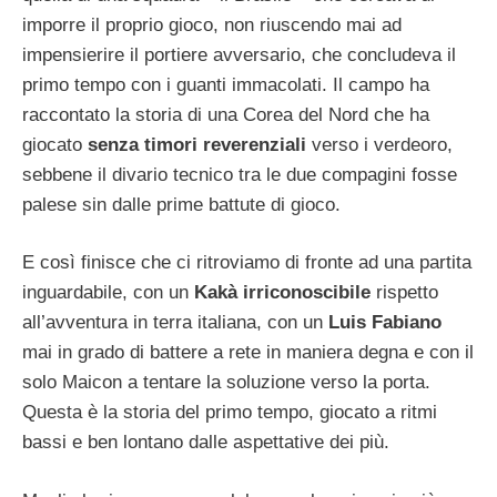
imporre il proprio gioco, non riuscendo mai ad
impensierire il portiere avversario, che concludeva il
primo tempo con i guanti immacolati. Il campo ha
raccontato la storia di una Corea del Nord che ha
giocato
senza timori reverenziali
verso i verdeoro,
sebbene il divario tecnico tra le due compagini fosse
palese sin dalle prime battute di gioco.
E così finisce che ci ritroviamo di fronte ad una partita
inguardabile, con un
Kakà irriconoscibile
rispetto
all’avventura in terra italiana, con un
Luis Fabiano
mai in grado di battere a rete in maniera degna e con il
solo Maicon a tentare la soluzione verso la porta.
Questa è la storia del primo tempo, giocato a ritmi
bassi e ben lontano dalle aspettative dei più.