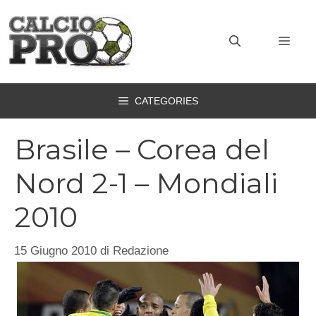
Vai
al
MEN
contenuto
CATEGORIES
Brasile – Corea del
Nord 2-1 – Mondiali
2010
15 Giugno 2010
di
Redazione