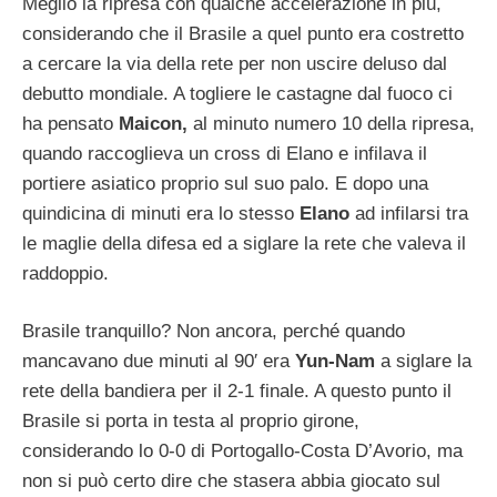
Meglio la ripresa con qualche accelerazione in più,
considerando che il Brasile a quel punto era costretto
a cercare la via della rete per non uscire deluso dal
debutto mondiale. A togliere le castagne dal fuoco ci
ha pensato
Maicon,
al minuto numero 10 della ripresa,
quando raccoglieva un cross di Elano e infilava il
portiere asiatico proprio sul suo palo. E dopo una
quindicina di minuti era lo stesso
Elano
ad infilarsi tra
le maglie della difesa ed a siglare la rete che valeva il
raddoppio.
Brasile tranquillo? Non ancora, perché quando
mancavano due minuti al 90′ era
Yun-Nam
a siglare la
rete della bandiera per il 2-1 finale. A questo punto il
Brasile si porta in testa al proprio girone,
considerando lo 0-0 di Portogallo-Costa D’Avorio, ma
non si può certo dire che stasera abbia giocato sul