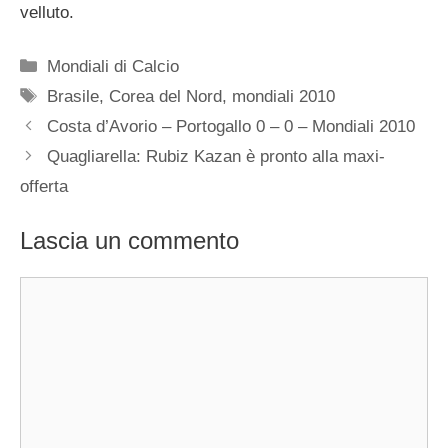
velluto.
Categorie
Mondiali di Calcio
Tag
Brasile
,
Corea del Nord
,
mondiali 2010
Costa d’Avorio – Portogallo 0 – 0 – Mondiali 2010
Quagliarella: Rubiz Kazan è pronto alla maxi-
offerta
Lascia un commento
Commento