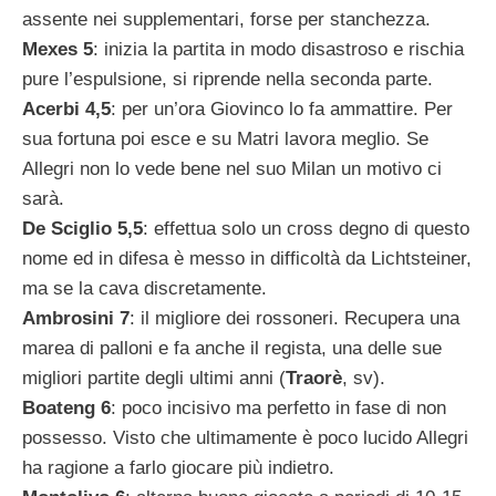
assente nei supplementari, forse per stanchezza.
Mexes 5
: inizia la partita in modo disastroso e rischia
pure l’espulsione, si riprende nella seconda parte.
Acerbi 4,5
: per un’ora Giovinco lo fa ammattire. Per
sua fortuna poi esce e su Matri lavora meglio. Se
Allegri non lo vede bene nel suo Milan un motivo ci
sarà.
De Sciglio 5,5
: effettua solo un cross degno di questo
nome ed in difesa è messo in difficoltà da Lichtsteiner,
ma se la cava discretamente.
Ambrosini 7
: il migliore dei rossoneri. Recupera una
marea di palloni e fa anche il regista, una delle sue
migliori partite degli ultimi anni (
Traorè
, sv).
Boateng 6
: poco incisivo ma perfetto in fase di non
possesso. Visto che ultimamente è poco lucido Allegri
ha ragione a farlo giocare più indietro.