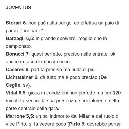
JUVENTUS
:
Storari 6
: non può nulla sul gol ed effettua un paio di
parate “ordinarie”.
Barzagli 6,5
: in grande spolvero, meglio che in
campionato.
Bonucci 7
: quasi perfetto, preciso nelle entrate, ok
anche in fase di impostazione.
Caceres 6
: partita precisa ma nulla di più.
Lichtsteiner 6
: dà tutto ma è poco preciso (
De
Ceglie
, sv).
Vidal 6,5
: gioca in condizioni non perfette ma per 120
minuti fa sentire la sua presenza, specialmente nella
parte centrale della gara.
Marrone 5,5
: un po’ intimorito dal Milan e dal ruolo di
vice Pirlo, si fa vedere poco (
Pirlo 5
: dovrebbe portar