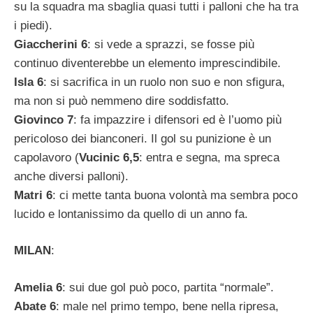
su la squadra ma sbaglia quasi tutti i palloni che ha tra
i piedi).
Giaccherini 6
: si vede a sprazzi, se fosse più
continuo diventerebbe un elemento imprescindibile.
Isla 6
: si sacrifica in un ruolo non suo e non sfigura,
ma non si può nemmeno dire soddisfatto.
Giovinco 7
: fa impazzire i difensori ed è l’uomo più
pericoloso dei bianconeri. Il gol su punizione è un
capolavoro (
Vucinic 6,5
: entra e segna, ma spreca
anche diversi palloni).
Matri 6
: ci mette tanta buona volontà ma sembra poco
lucido e lontanissimo da quello di un anno fa.
MILAN
:
Amelia 6
: sui due gol può poco, partita “normale”.
Abate 6
: male nel primo tempo, bene nella ripresa,