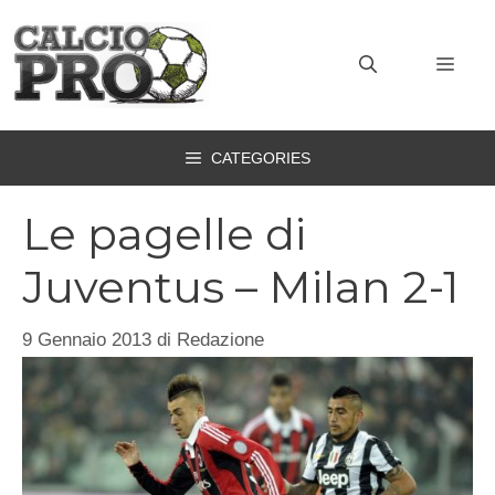
Vai
al
MEN
contenuto
CATEGORIES
Le pagelle di
Juventus – Milan 2-1
9 Gennaio 2013
di
Redazione