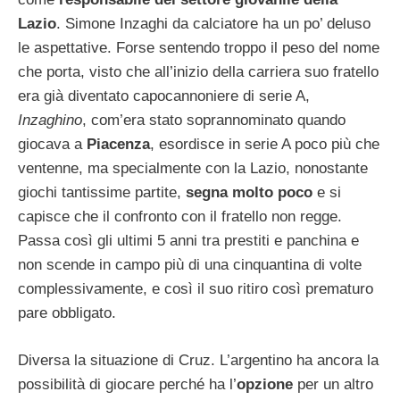
Lazio
. Simone Inzaghi da calciatore ha un po’ deluso
le aspettative. Forse sentendo troppo il peso del nome
che porta, visto che all’inizio della carriera suo fratello
era già diventato capocannoniere di serie A,
Inzaghino
, com’era stato soprannominato quando
giocava a
Piacenza
, esordisce in serie A poco più che
ventenne, ma specialmente con la Lazio, nonostante
giochi tantissime partite,
segna molto poco
e si
capisce che il confronto con il fratello non regge.
Passa così gli ultimi 5 anni tra prestiti e panchina e
non scende in campo più di una cinquantina di volte
complessivamente, e così il suo ritiro così prematuro
pare obbligato.
Diversa la situazione di Cruz. L’argentino ha ancora la
possibilità di giocare perché ha l’
opzione
per un altro