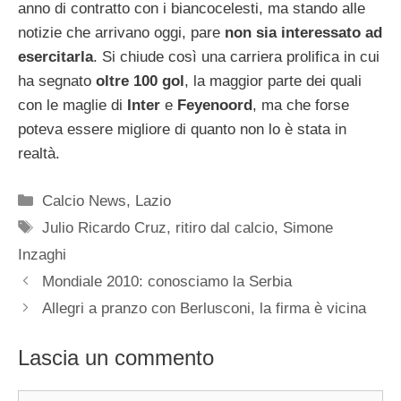
anno di contratto con i biancocelesti, ma stando alle
notizie che arrivano oggi, pare
non sia interessato ad
esercitarla
. Si chiude così una carriera prolifica in cui
ha segnato
oltre 100 gol
, la maggior parte dei quali
con le maglie di
Inter
e
Feyenoord
, ma che forse
poteva essere migliore di quanto non lo è stata in
realtà.
Categorie
Calcio News
,
Lazio
Tag
Julio Ricardo Cruz
,
ritiro dal calcio
,
Simone
Inzaghi
Mondiale 2010: conosciamo la Serbia
Allegri a pranzo con Berlusconi, la firma è vicina
Lascia un commento