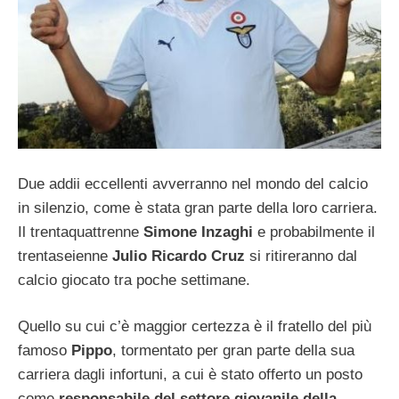
Due addii eccellenti avverranno nel mondo del calcio
in silenzio, come è stata gran parte della loro carriera.
Il trentaquattrenne
Simone Inzaghi
e probabilmente il
trentaseienne
Julio Ricardo Cruz
si ritireranno dal
calcio giocato tra poche settimane.
Quello su cui c’è maggior certezza è il fratello del più
famoso
Pippo
, tormentato per gran parte della sua
carriera dagli infortuni, a cui è stato offerto un posto
come
responsabile del settore giovanile della