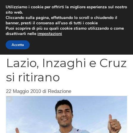
Vai
Utilizziamo i cookie per offrirti la migliore esperienza sul nostro
al
sito web.
MEN
Cliccando sulla pagina, effettuando lo scroll o chiudendo il
contenuto
banner, presti il consenso all’uso di tutti i cookie
Puoi scoprire di più su quali cookie stiamo utilizzando o come
disattivarli nelle
impostazioni
CATEGORIES
Accetta
Lazio, Inzaghi e Cruz
si ritirano
22 Maggio 2010
di
Redazione