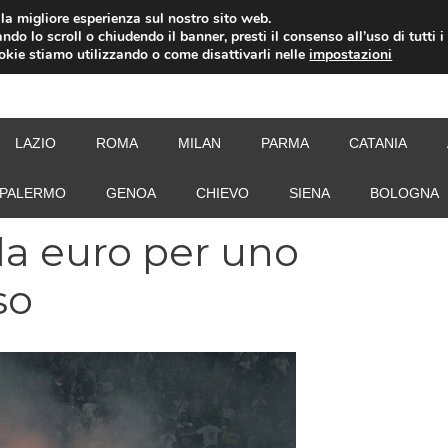
i la migliore esperienza sul nostro sito web.
ndo lo scroll o chiudendo il banner, presti il consenso all’uso di tutti i
ookie stiamo utilizzando o come disattivarli nelle
impostazioni
NEW
LAZIO
ROMA
MILAN
PARMA
CATANIA
PALERMO
GENOA
CHIEVO
SIENA
BOLOGNA
ila euro per uno
so