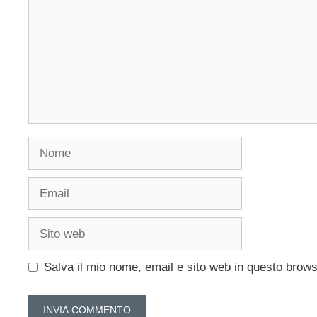
Nome
Email
Sito
web
Salva il mio nome, email e sito web in questo brow