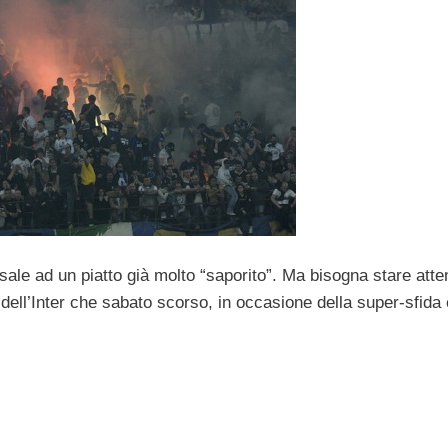
 sale ad un piatto già molto “saporito”. Ma bisogna stare atten
 dell’Inter che sabato scorso, in occasione della super-sfida