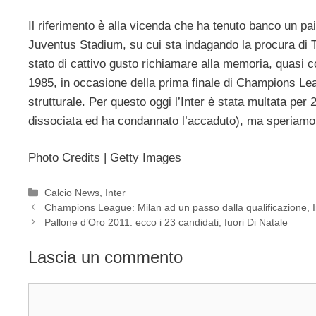
Il riferimento è alla vicenda che ha tenuto banco un pa
Juventus Stadium, su cui sta indagando la procura di T
stato di cattivo gusto richiamare alla memoria, quasi 
1985, in occasione della prima finale di Champions Le
strutturale. Per questo oggi l’Inter è stata multata per
dissociata ed ha condannato l’accaduto), ma speriamo ch
Photo Credits | Getty Images
Categorie
Calcio News
,
Inter
Champions League: Milan ad un passo dalla qualificazione, I
Pallone d’Oro 2011: ecco i 23 candidati, fuori Di Natale
Lascia un commento
Commento