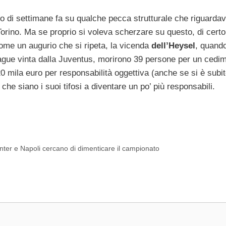
io di settimane fa su qualche pecca strutturale che riguardav
orino. Ma se proprio si voleva scherzare su questo, di certo
come un augurio che si ripeta, la vicenda
dell’Heysel
, quando
ague vinta dalla Juventus, morirono 39 persone per un cedi
 20 mila euro per responsabilità oggettiva (anche se si è subi
e siano i suoi tifosi a diventare un po’ più responsabili.
nter e Napoli cercano di dimenticare il campionato